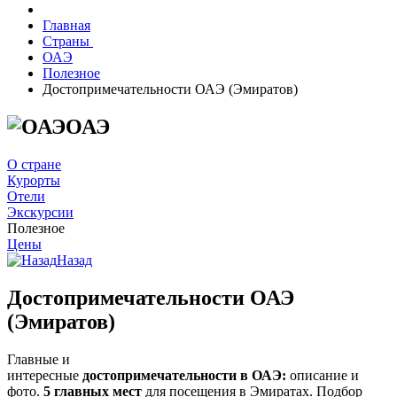
Главная
Страны
ОАЭ
Полезное
Достопримечательности ОАЭ (Эмиратов)
ОАЭ
О стране
Курорты
Отели
Экскурсии
Полезное
Цены
Назад
Достопримечательности ОАЭ
(Эмиратов)
Главные и
интересные
достопримечательности в ОАЭ:
описание и
фото.
5 главных мест
для посещения в Эмиратах. Подбор