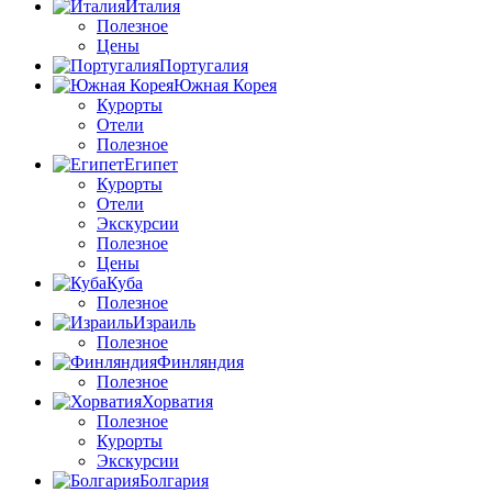
Италия
Полезное
Цены
Португалия
Южная Корея
Курорты
Отели
Полезное
Египет
Курорты
Отели
Экскурсии
Полезное
Цены
Куба
Полезное
Израиль
Полезное
Финляндия
Полезное
Хорватия
Полезное
Курорты
Экскурсии
Болгария