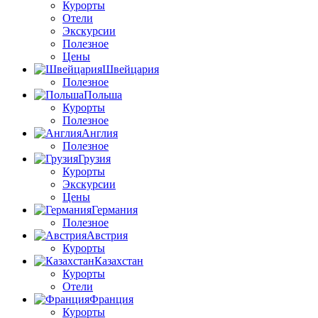
Курорты
Отели
Экскурсии
Полезное
Цены
Швейцария
Полезное
Польша
Курорты
Полезное
Англия
Полезное
Грузия
Курорты
Экскурсии
Цены
Германия
Полезное
Австрия
Курорты
Казахстан
Курорты
Отели
Франция
Курорты