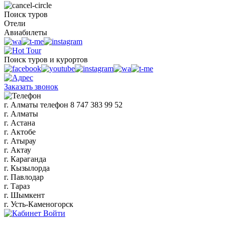
Поиск туров
Отели
Авиабилеты
Поиск туров и курортов
Заказать звонок
г. Алматы
телефон
8 747 383 99 52
г. Алматы
г. Астана
г. Актобе
г. Атырау
г. Актау
г. Караганда
г. Кызылорда
г. Павлодар
г. Тараз
г. Шымкент
г. Усть-Каменогорск
Войти