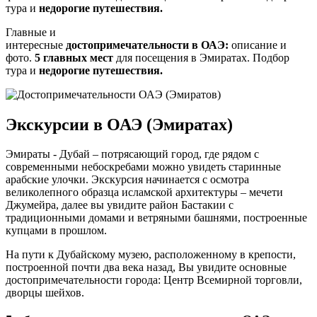
тура и
недорогие путешествия.
Главные и
интересные
достопримечательности в ОАЭ:
описание и
фото.
5 главных мест
для посещения в Эмиратах. Подбор
тура и
недорогие путешествия.
Экскурсии в ОАЭ (Эмиратах)
Эмираты - Дубай – потрясающий город, где рядом с
современными небоскребами можно увидеть старинные
арабские улочки. Экскурсия начинается с осмотра
великолепного образца исламской архитектуры – мечети
Джумейра, далее вы увидите район Бастакии с
традиционными домами и ветряными башнями, построенные
купцами в прошлом.
На пути к Дубайскому музею, расположенному в крепости,
построенной почти два века назад, Вы увидите основные
достопримечательности города: Центр Всемирной торговли,
дворцы шейхов.