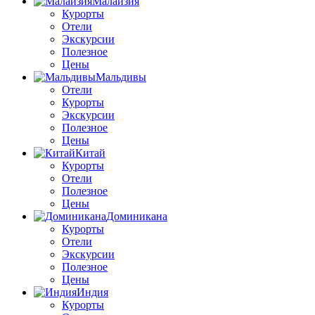
Малайзия
Курорты
Отели
Экскурсии
Полезное
Цены
Мальдивы
Отели
Курорты
Экскурсии
Полезное
Цены
Китай
Курорты
Отели
Полезное
Цены
Доминикана
Курорты
Отели
Экскурсии
Полезное
Цены
Индия
Курорты