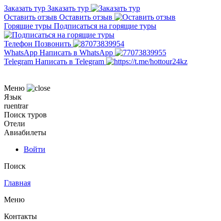
Заказать тур
Заказать тур
Оставить отзыв
Оставить отзыв
Горящие туры
Подписаться на горящие туры
Телефон
Позвонить
WhatsApp
Написать в WhatsApp
Telegram
Написать в Telegram
Меню
Язык
ru
en
tr
ar
Поиск туров
Отели
Авиабилеты
Войти
Поиск
Главная
Меню
Контакты