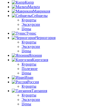
Кипр
Мальта
Маврикия
Сейшелы
Курорты
Экскурсии
Цены
Тунис
Черногория
Курорты
Экскурсии
Цены
Япония
Киргизия
Курорты
Полезное
Цены
Иран
Россия
Курорты
Танзания
Курорты
Экскурсии
Цены