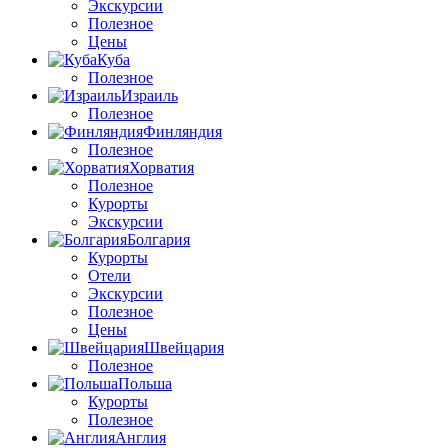
Экскурсии
Полезное
Цены
Куба
Полезное
Израиль
Полезное
Финляндия
Полезное
Хорватия
Полезное
Курорты
Экскурсии
Болгария
Курорты
Отели
Экскурсии
Полезное
Цены
Швейцария
Полезное
Польша
Курорты
Полезное
Англия