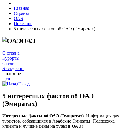
Главная
Страны
ОАЭ
Полезное
5 интересных фактов об ОАЭ (Эмиратах)
ОАЭ
О стране
Курорты
Отели
Экскурсии
Полезное
Цены
Назад
5 интересных фактов об ОАЭ
(Эмиратах)
Интересные факты об ОАЭ (Эмиратах).
Информация для
туристов, собравшихся в Арабские Эмираты. Поддержка
клиента и лучшие цены на
туры в ОАЭ!