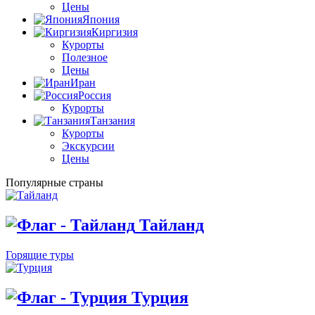
Цены
Япония
Киргизия
Курорты
Полезное
Цены
Иран
Россия
Курорты
Танзания
Курорты
Экскурсии
Цены
Популярные страны
Тайланд
Горящие туры
Турция