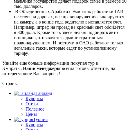
мальчика государство делает подарок семье в размере 50
тыс. долларов.
В Объединенных Арабских Эмиратах работники ГАИ
не стоят на дорогах, все правонарушения фиксируются
на камеру, а в конце года водителю выставляется счет.
Например, штраф на проезд на красный свет обойдется
в 800 долл. Кроме того, здесь нельзя подбирать авто
стопщиков, это является административным
правонарушением. И поэтому, в ОАЭ работают только
легальные такси, которые ездят по установленному
тарифу.
Узнайте еще больше информации покупая тур в
Эмираты.
Наши менеджеры
всегда готовы ответить, на
интересующие Вас вопросы!
Страны
Тайланд
Курорты
Отели
Полезное
Цены
Турция
Курорты
Отели