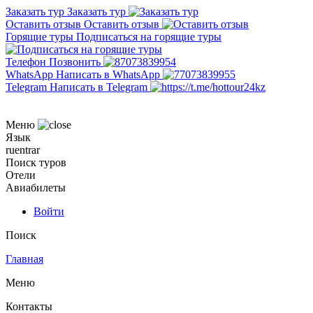
Заказать тур
Заказать тур
Оставить отзыв
Оставить отзыв
Горящие туры
Подписаться на горящие туры
Телефон
Позвонить
WhatsApp
Написать в WhatsApp
Telegram
Написать в Telegram
Меню
Язык
ru
en
tr
ar
Поиск туров
Отели
Авиабилеты
Войти
Поиск
Главная
Меню
Контакты