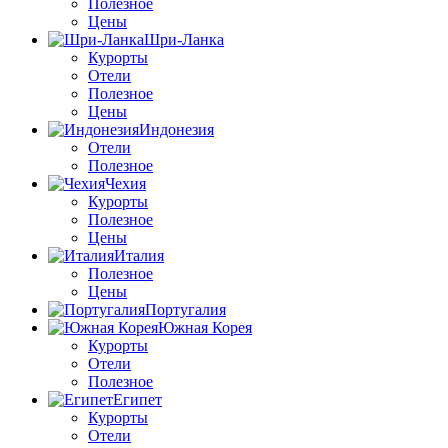
Полезное
Цены
Шри-Ланка
Курорты
Отели
Полезное
Цены
Индонезия
Отели
Полезное
Чехия
Курорты
Полезное
Цены
Италия
Полезное
Цены
Португалия
Южная Корея
Курорты
Отели
Полезное
Египет
Курорты
Отели