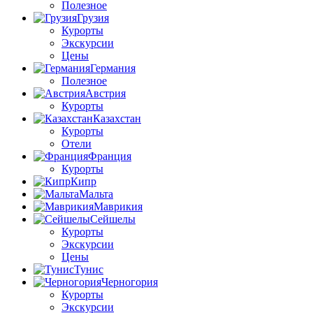
Полезное
Грузия
Курорты
Экскурсии
Цены
Германия
Полезное
Австрия
Курорты
Казахстан
Курорты
Отели
Франция
Курорты
Кипр
Мальта
Маврикия
Сейшелы
Курорты
Экскурсии
Цены
Тунис
Черногория
Курорты
Экскурсии