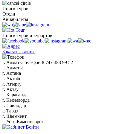
Поиск туров
Отели
Авиабилеты
Поиск туров и курортов
Заказать звонок
г. Алматы
телефон
8 747 383 99 52
г. Алматы
г. Астана
г. Актобе
г. Атырау
г. Актау
г. Караганда
г. Кызылорда
г. Павлодар
г. Тараз
г. Шымкент
г. Усть-Каменогорск
Войти