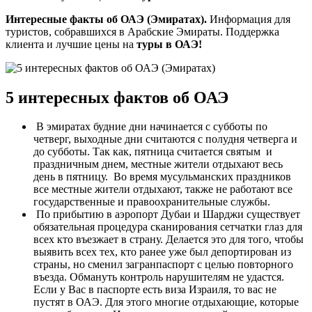
Интересные факты об ОАЭ (Эмиратах).
Информация для
туристов, собравшихся в Арабские Эмираты. Поддержка
клиента и лучшие цены на
туры в ОАЭ!
5 интересных фактов об ОАЭ
В эмиратах будние дни начинается с субботы по
четверг, выходные дни считаются с полудня четверга и
до субботы. Так как, пятница считается святым и
праздничным днем, местные жители отдыхают весь
день в пятницу. Во время мусульманских праздников
все местные жители отдыхают, также не работают все
государственные и правоохранительные службы.
По прибытию в аэропорт Дубаи и Шарджи существует
обязательная процедура сканирования сетчатки глаз для
всех кто въезжает в страну. Делается это для того, чтобы
выявить всех тех, кто ранее уже был депортирован из
страны, но сменил загранпаспорт с целью повторного
въезда. Обмануть контроль нарушителям не удастся.
Если у Вас в паспорте есть виза Израиля, то вас не
пустят в ОАЭ. Для этого многие отдыхающие, которые