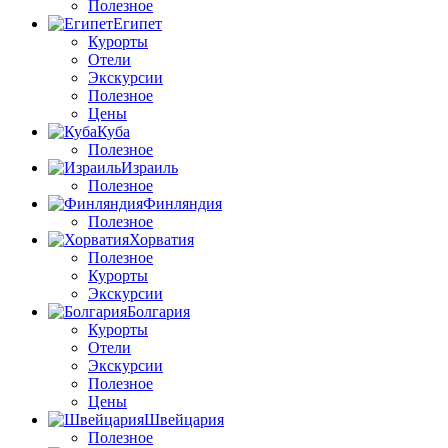
Полезное
Египет
Курорты
Отели
Экскурсии
Полезное
Цены
Куба
Полезное
Израиль
Полезное
Финляндия
Полезное
Хорватия
Полезное
Курорты
Экскурсии
Болгария
Курорты
Отели
Экскурсии
Полезное
Цены
Швейцария
Полезное