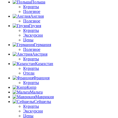
Польша
Курорты
Полезное
Англия
Полезное
Грузия
Курорты
Экскурсии
Цены
Германия
Полезное
Австрия
Курорты
Казахстан
Курорты
Отели
Франция
Курорты
Кипр
Мальта
Маврикия
Сейшелы
Курорты
Экскурсии
Цены