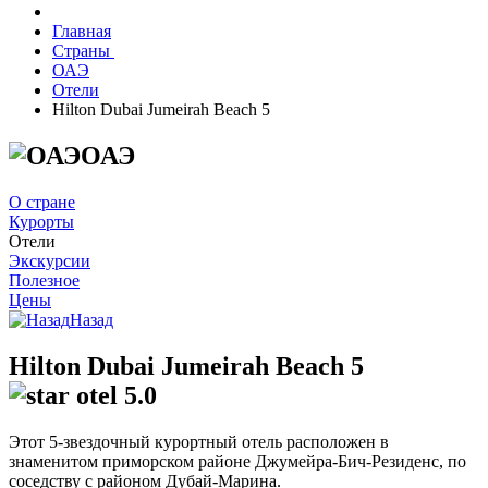
Главная
Страны
ОАЭ
Отели
Hilton Dubai Jumeirah Beach 5
ОАЭ
О стране
Курорты
Отели
Экскурсии
Полезное
Цены
Назад
Hilton Dubai Jumeirah Beach 5
5.0
Этот 5-звездочный курортный отель расположен в
знаменитом приморском районе Джумейра-Бич-Резиденс, по
соседству с районом Дубай-Марина.