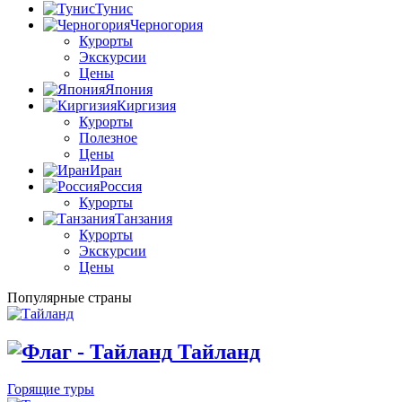
Тунис
Черногория
Курорты
Экскурсии
Цены
Япония
Киргизия
Курорты
Полезное
Цены
Иран
Россия
Курорты
Танзания
Курорты
Экскурсии
Цены
Популярные страны
Тайланд
Горящие туры