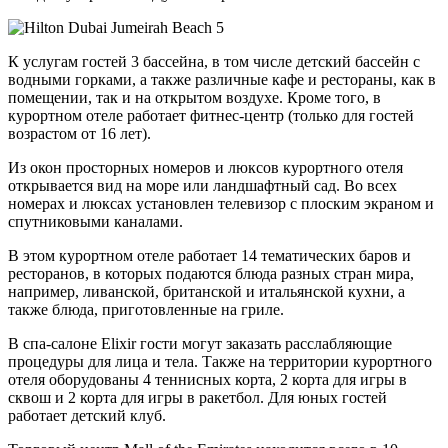
К услугам гостей 3 бассейна, в том числе детский бассейн с
водными горками, а также различные кафе и рестораны, как в
помещении, так и на открытом воздухе. Кроме того, в
курортном отеле работает фитнес-центр (только для гостей
возрастом от 16 лет).
Из окон просторных номеров и люксов курортного отеля
открывается вид на море или ландшафтный сад. Во всех
номерах и люксах установлен телевизор с плоским экраном и
спутниковыми каналами.
В этом курортном отеле работает 14 тематических баров и
ресторанов, в которых подаются блюда разных стран мира,
например, ливанской, британской и итальянской кухни, а
также блюда, приготовленные на гриле.
В спа-салоне Elixir гости могут заказать расслабляющие
процедуры для лица и тела. Также на территории курортного
отеля оборудованы 4 теннисных корта, 2 корта для игры в
сквош и 2 корта для игры в ракетбол. Для юных гостей
работает детский клуб.