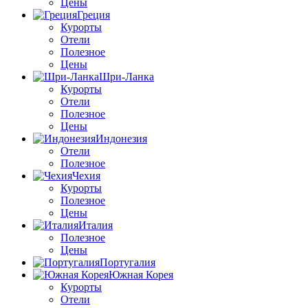
Цены
Греция
Курорты
Отели
Полезное
Цены
Шри-Ланка
Курорты
Отели
Полезное
Цены
Индонезия
Отели
Полезное
Чехия
Курорты
Полезное
Цены
Италия
Полезное
Цены
Португалия
Южная Корея
Курорты
Отели