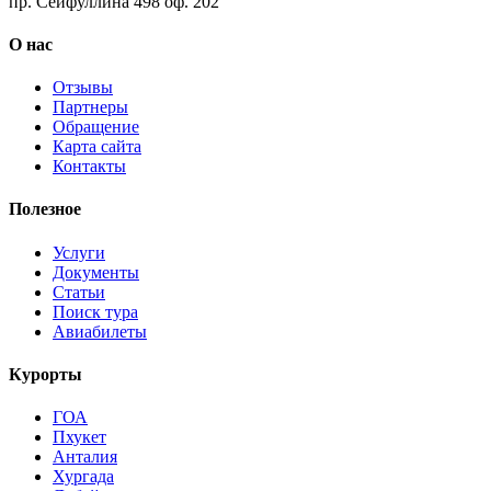
пр. Сейфуллина 498 оф. 202
О нас
Отзывы
Партнеры
Обращение
Карта сайта
Контакты
Полезное
Услуги
Документы
Статьи
Поиск тура
Авиабилеты
Курорты
ГОА
Пхукет
Анталия
Хургада