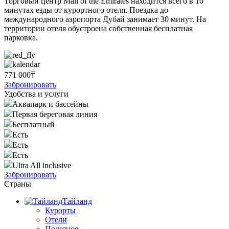
Торговый центр Mall of the Emirates находится всего в 10
минутах езды от курортного отеля. Поездка до
международного аэропорта Дубай занимает 30 минут. На
территории отеля обустроена собственная бесплатная
парковка.
771 000₸
Забронировать
Удобства и услуги
Аквапарк и бассейны
Первая береговая линия
Бесплатный
Есть
Есть
Есть
Ultra All inclusive
Забронировать
Страны
Тайланд
Курорты
Отели
Полезное