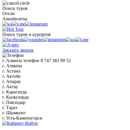
Поиск туров
Отели
Авиабилеты
Поиск туров и курортов
Заказать звонок
г. Алматы
телефон
8 747 383 99 52
г. Алматы
г. Астана
г. Актобе
г. Атырау
г. Актау
г. Караганда
г. Кызылорда
г. Павлодар
г. Тараз
г. Шымкент
г. Усть-Каменогорск
Войти