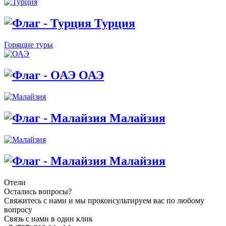
Турция
Горящие туры
ОАЭ
Малайзия
Малайзия
Отели
Остались вопросы?
Свяжитесь с нами и мы проконсультируем вас по любому
вопросу
Связь с нами в один клик