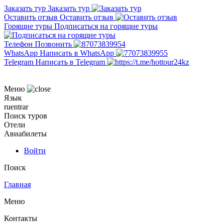
Заказать тур
Заказать тур
Оставить отзыв
Оставить отзыв
Горящие туры
Подписаться на горящие туры
Телефон
Позвонить
WhatsApp
Написать в WhatsApp
Telegram
Написать в Telegram
Меню
Язык
ru
en
tr
ar
Поиск туров
Отели
Авиабилеты
Войти
Поиск
Главная
Меню
Контакты