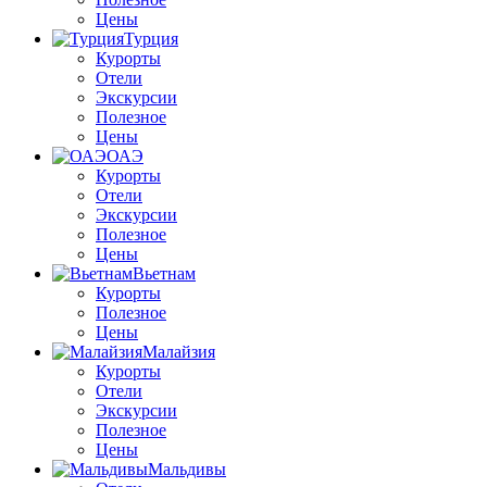
Цены
Турция
Курорты
Отели
Экскурсии
Полезное
Цены
ОАЭ
Курорты
Отели
Экскурсии
Полезное
Цены
Вьетнам
Курорты
Полезное
Цены
Малайзия
Курорты
Отели
Экскурсии
Полезное
Цены
Мальдивы