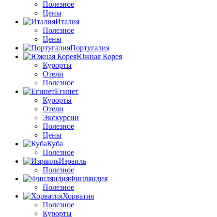
Полезное
Цены
Италия
Полезное
Цены
Португалия
Южная Корея
Курорты
Отели
Полезное
Египет
Курорты
Отели
Экскурсии
Полезное
Цены
Куба
Полезное
Израиль
Полезное
Финляндия
Полезное
Хорватия
Полезное
Курорты