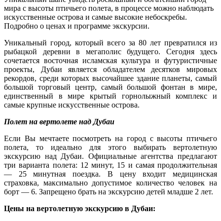
мира с высоты птичьего полета, в процессе можно наблюдать
искусственные острова и самые высокие небоскребы.
Подробно о ценах и программе экскурсии.
Уникальный город, который всего за 80 лет превратился из
рыбацкой деревни в мегаполис будущего. Сегодня здесь
сочетается восточная исламская культура и футуристичные
проекты, Дубаи является обладателем десятков мировых
рекордов, среди которых высочайшее здание планеты, самый
большой торговый центр, самый большой фонтан в мире,
единственный в мире крытый горнолыжный комплекс и
самые крупные искусственные острова.
Полет на вертолете над Дубаи
Если Вы мечтаете посмотреть на город с высоты птичьего
полета, то идеально для этого выбирать вертолетную
экскурсию над Дубаи. Официальные агентства предлагают
три варианта полета: 12 минут, 15 и самая продолжительная
— 25 минутная поездка. В цену входит медицинская
страховка, максимально допустимое количество человек на
борт — 6. Запрещено брать на экскурсию детей младше 2 лет.
Цены на вертолетную экскурсию в Дубаи: