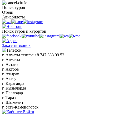
Поиск туров
Отели
Авиабилеты
Поиск туров и курортов
Заказать звонок
г. Алматы
телефон
8 747 383 99 52
г. Алматы
г. Астана
г. Актобе
г. Атырау
г. Актау
г. Караганда
г. Кызылорда
г. Павлодар
г. Тараз
г. Шымкент
г. Усть-Каменогорск
Войти