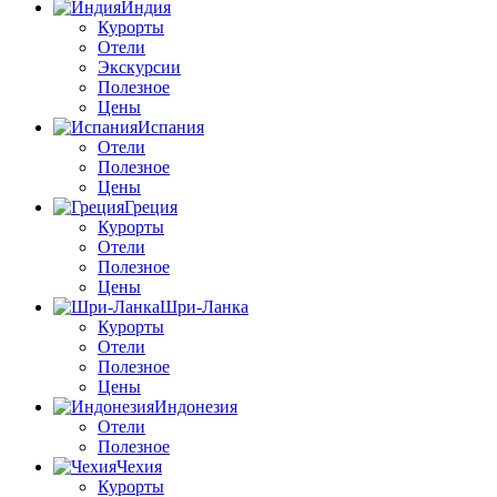
Индия
Курорты
Отели
Экскурсии
Полезное
Цены
Испания
Отели
Полезное
Цены
Греция
Курорты
Отели
Полезное
Цены
Шри-Ланка
Курорты
Отели
Полезное
Цены
Индонезия
Отели
Полезное
Чехия
Курорты