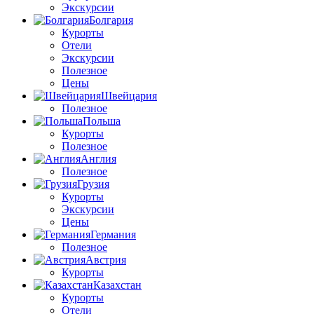
Экскурсии
Болгария
Курорты
Отели
Экскурсии
Полезное
Цены
Швейцария
Полезное
Польша
Курорты
Полезное
Англия
Полезное
Грузия
Курорты
Экскурсии
Цены
Германия
Полезное
Австрия
Курорты
Казахстан
Курорты
Отели