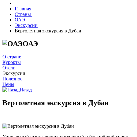
Главная
Страны
ОАЭ
Экскурсии
Вертолетная экскурсия в Дубаи
ОАЭ
О стране
Курорты
Отели
Экскурсии
Полезное
Цены
Назад
Вертолетная экскурсия в Дубаи
Уникальный шанс увидеть роскошный и богатейший город