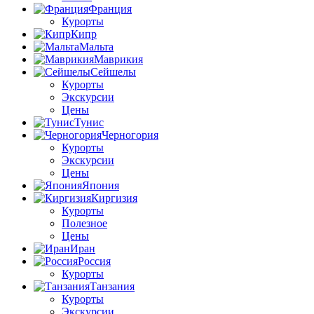
Франция
Курорты
Кипр
Мальта
Маврикия
Сейшелы
Курорты
Экскурсии
Цены
Тунис
Черногория
Курорты
Экскурсии
Цены
Япония
Киргизия
Курорты
Полезное
Цены
Иран
Россия
Курорты
Танзания
Курорты
Экскурсии