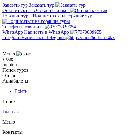
Заказать тур
Заказать тур
Оставить отзыв
Оставить отзыв
Горящие туры
Подписаться на горящие туры
Телефон
Позвонить
WhatsApp
Написать в WhatsApp
Telegram
Написать в Telegram
Меню
Язык
ru
en
tr
ar
Поиск туров
Отели
Авиабилеты
Войти
Поиск
Главная
Меню
Контакты