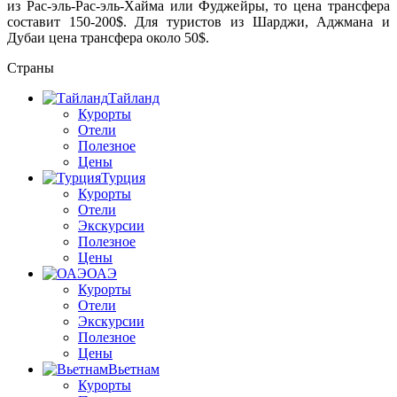
из Рас-эль-Рас-эль-Хайма или Фуджейры, то цена трансфера
составит 150-200$. Для туристов из Шарджи, Аджмана и
Дубаи цена трансфера около 50$.
Страны
Тайланд
Курорты
Отели
Полезное
Цены
Турция
Курорты
Отели
Экскурсии
Полезное
Цены
ОАЭ
Курорты
Отели
Экскурсии
Полезное
Цены
Вьетнам
Курорты