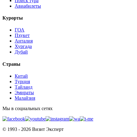
Поиск тура
Авиабилеты
Курорты
ГОА
Пхукет
Анталия
Хургада
Дубай
Страны
Китай
Турция
Тайланд
Эмираты
Малайзия
Мы в социальных сетях
© 1993 - 2026 Визит Эксперт