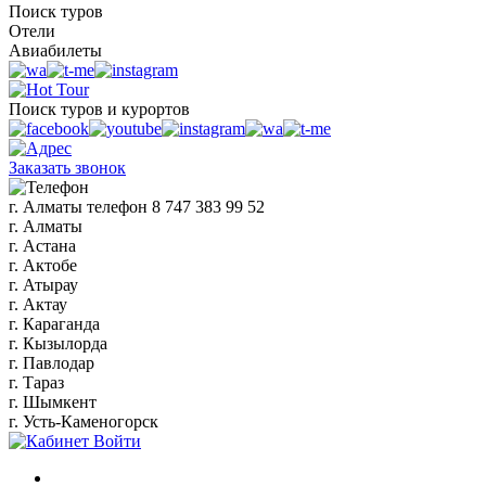
Поиск туров
Отели
Авиабилеты
Поиск туров и курортов
Заказать звонок
г. Алматы
телефон
8 747 383 99 52
г. Алматы
г. Астана
г. Актобе
г. Атырау
г. Актау
г. Караганда
г. Кызылорда
г. Павлодар
г. Тараз
г. Шымкент
г. Усть-Каменогорск
Войти