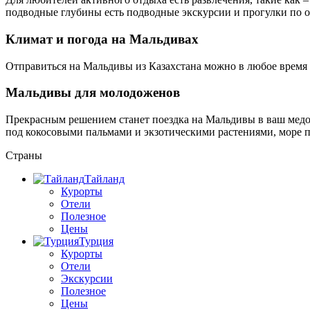
подводные глубины есть подводные экскурсии и прогулки по о
Климат и погода на Мальдивах
Отправиться на Мальдивы из Казахстана можно в любое время г
Мальдивы для молодоженов
Прекрасным решением станет поездка на Мальдивы в ваш медо
под кокосовыми пальмами и экзотическими растениями, море п
Страны
Тайланд
Курорты
Отели
Полезное
Цены
Турция
Курорты
Отели
Экскурсии
Полезное
Цены