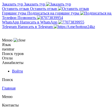
Заказать тур
Заказать тур
Оставить отзыв
Оставить отзыв
Горящие туры
Подписаться на горящие туры
Телефон
Позвонить
WhatsApp
Написать в WhatsApp
Telegram
Написать в Telegram
Меню
Язык
ru
en
tr
ar
Поиск туров
Отели
Авиабилеты
Войти
Поиск
Главная
Меню
Контакты