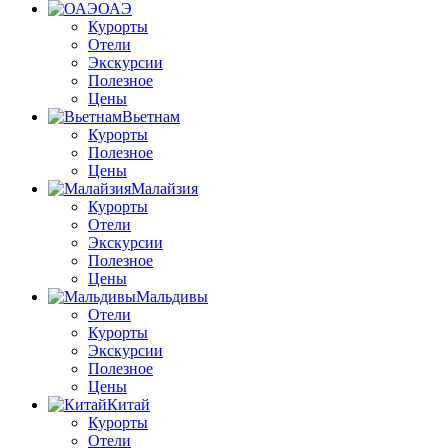
ОАЭ
Курорты
Отели
Экскурсии
Полезное
Цены
Вьетнам
Курорты
Полезное
Цены
Малайзия
Курорты
Отели
Экскурсии
Полезное
Цены
Мальдивы
Отели
Курорты
Экскурсии
Полезное
Цены
Китай
Курорты
Отели