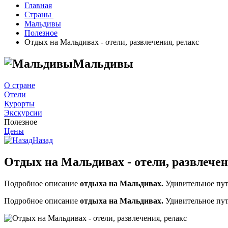
Главная
Страны
Мальдивы
Полезное
Отдых на Мальдивах - отели, развлечения, релакс
Мальдивы
О стране
Отели
Курорты
Экскурсии
Полезное
Цены
Назад
Отдых на Мальдивах - отели, развлечен
Подробное описание
отдыха на Мальдивах.
Удивительное пут
Подробное описание
отдыха на Мальдивах.
Удивительное пут