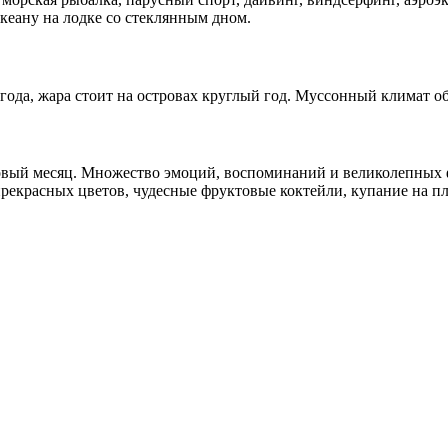
кеану на лодке со стеклянным дном.
ода, жара стоит на островах круглый год. Муссонный климат об
вый месяц. Множество эмоций, воспоминаний и великолепных ф
рекрасных цветов, чудесные фруктовые коктейли, купание на пл