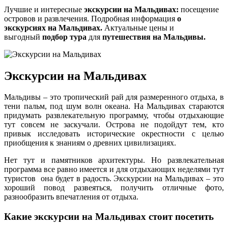
Лучшие и интересные
экскурсии на Мальдивах:
посещение
островов и развлечения. Подробная информация
о
экскурсиях на Мальдивах.
Актуальные цены и
выгодный
подбор тура
для
путешествия на Мальдивы.
Экскурсии на Мальдивах
Мальдивы – это тропический рай для размеренного отдыха, в
тени пальм, под шум волн океана. На Мальдивах стараются
придумать развлекательную программу, чтобы отдыхающие
тут совсем не заскучали. Острова не подойдут тем, кто
привык исследовать исторические окрестности с целью
приобщения к знаниям о древних цивилизациях.
Нет тут и памятников архитектуры. Но развлекательная
программа все равно имеется и для отдыхающих неделями тут
туристов она будет в радость. Экскурсии на Мальдивах – это
хороший повод развеяться, получить отличные фото,
разнообразить впечатления от отдыха.
Какие экскурсии на Мальдивах стоит посетить