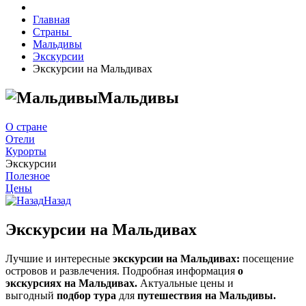
Главная
Страны
Мальдивы
Экскурсии
Экскурсии на Мальдивах
Мальдивы
О стране
Отели
Курорты
Экскурсии
Полезное
Цены
Назад
Экскурсии на Мальдивах
Лучшие и интересные
экскурсии на Мальдивах:
посещение
островов и развлечения. Подробная информация
о
экскурсиях на Мальдивах.
Актуальные цены и
выгодный
подбор тура
для
путешествия на Мальдивы.