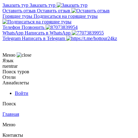
Заказать тур
Заказать тур
Оставить отзыв
Оставить отзыв
Горящие туры
Подписаться на горящие туры
Телефон
Позвонить
WhatsApp
Написать в WhatsApp
Telegram
Написать в Telegram
Меню
Язык
ru
en
tr
ar
Поиск туров
Отели
Авиабилеты
Войти
Поиск
Главная
Меню
Контакты