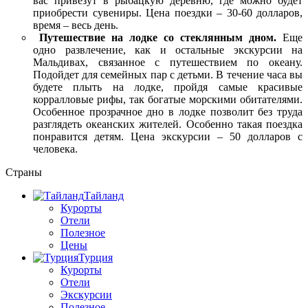
вас привезут в рыбацкую деревню, где можно будет
приобрести сувениры. Цена поездки – 30-60 долларов,
время – весь день.
Путешествие на лодке со стеклянным дном.
Еще
одно развлечение, как и остальные экскурсии на
Мальдивах, связанное с путешествием по океану.
Подойдет для семейных пар с детьми. В течение часа вы
будете плыть на лодке, пройдя самые красивые
корралловые рифы, так богатые морскими обитателями.
Особенное прозрачное дно в лодке позволит без труда
разглядеть океанских жителей. Особенно такая поездка
понравится детям. Цена экскурсии – 50 долларов с
человека.
Страны
Тайланд
Курорты
Отели
Полезное
Цены
Турция
Курорты
Отели
Экскурсии
Полезное