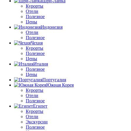
Шри-Ланка
Курорты
Отели
Полезное
Цены
Индонезия
Отели
Полезное
Чехия
Курорты
Полезное
Цены
Италия
Полезное
Цены
Португалия
Южная Корея
Курорты
Отели
Полезное
Египет
Курорты
Отели
Экскурсии
Полезное