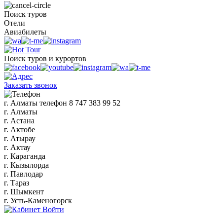
Поиск туров
Отели
Авиабилеты
Поиск туров и курортов
Заказать звонок
г. Алматы
телефон
8 747 383 99 52
г. Алматы
г. Астана
г. Актобе
г. Атырау
г. Актау
г. Караганда
г. Кызылорда
г. Павлодар
г. Тараз
г. Шымкент
г. Усть-Каменогорск
Войти