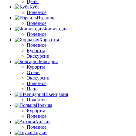
Цены
Куба
Полезное
Израиль
Полезное
Финляндия
Полезное
Хорватия
Полезное
Курорты
Экскурсии
Болгария
Курорты
Отели
Экскурсии
Полезное
Цены
Швейцария
Полезное
Польша
Курорты
Полезное
Англия
Полезное
Грузия