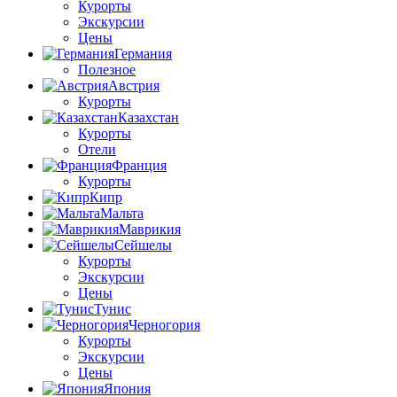
Курорты
Экскурсии
Цены
Германия
Полезное
Австрия
Курорты
Казахстан
Курорты
Отели
Франция
Курорты
Кипр
Мальта
Маврикия
Сейшелы
Курорты
Экскурсии
Цены
Тунис
Черногория
Курорты
Экскурсии
Цены
Япония