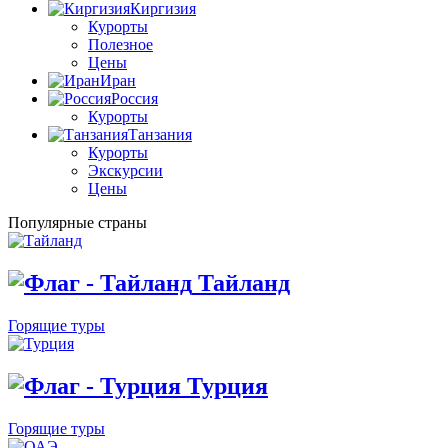
Киргизия
Курорты
Полезное
Цены
Иран
Россия
Курорты
Танзания
Курорты
Экскурсии
Цены
Популярные страны
Тайланд
Горящие туры
Турция
Горящие туры