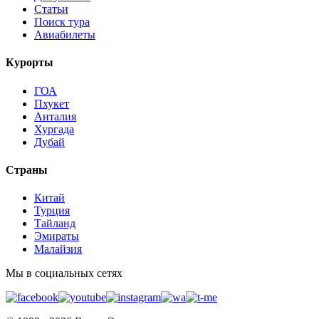
Статьи
Поиск тура
Авиабилеты
Курорты
ГОА
Пхукет
Анталия
Хургада
Дубай
Страны
Китай
Турция
Тайланд
Эмираты
Малайзия
Мы в социальных сетях