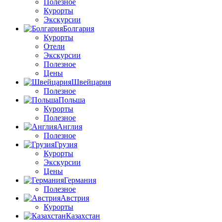
Полезное
Курорты
Экскурсии
Болгария
Курорты
Отели
Экскурсии
Полезное
Цены
Швейцария
Полезное
Польша
Курорты
Полезное
Англия
Полезное
Грузия
Курорты
Экскурсии
Цены
Германия
Полезное
Австрия
Курорты
Казахстан