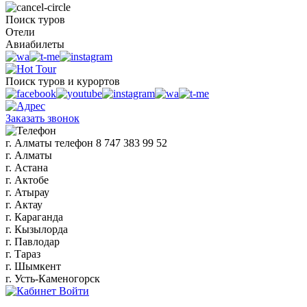
Поиск туров
Отели
Авиабилеты
Поиск туров и курортов
Заказать звонок
г. Алматы
телефон
8 747 383 99 52
г. Алматы
г. Астана
г. Актобе
г. Атырау
г. Актау
г. Караганда
г. Кызылорда
г. Павлодар
г. Тараз
г. Шымкент
г. Усть-Каменогорск
Войти