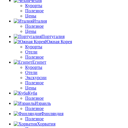
Чехия
Курорты
Полезное
Цены
Италия
Полезное
Цены
Португалия
Южная Корея
Курорты
Отели
Полезное
Египет
Курорты
Отели
Экскурсии
Полезное
Цены
Куба
Полезное
Израиль
Полезное
Финляндия
Полезное
Хорватия