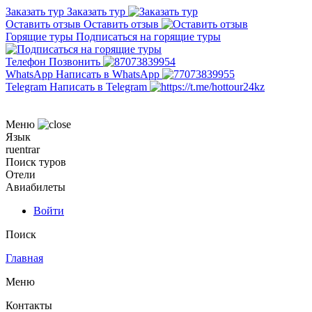
Заказать тур
Заказать тур
Оставить отзыв
Оставить отзыв
Горящие туры
Подписаться на горящие туры
Телефон
Позвонить
WhatsApp
Написать в WhatsApp
Telegram
Написать в Telegram
Меню
Язык
ru
en
tr
ar
Поиск туров
Отели
Авиабилеты
Войти
Поиск
Главная
Меню
Контакты