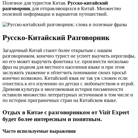
Полезное для туристов Китая.
Русско-китайский
разговорник
для отправляющихся в Китай. Множество
полезной информации и вариантов путешествий.
Русско-Китайский Разговорник
Загадочный Китай станет более открытым с нашим
разговорником, конечно турист не успеет выучить иероглифы,
но его может выручить фонетика т.е. произнести несколько
фраз на родном для местного населения языке и при этом
заслужить уважение и облегчить понимание своих просьб
конечно возможно. Китайский язык не так уж сложен если
отнестись к его изучению по детски с любопытством и игрой.
Древняя культура и многовековая история письменности
оставили множество литературных источников в том числе и
по истории приграничных стран на Китайском языке.
Отдых в Китае с разговорником от Vizit Expert
будет более интересным и понятным.
Часто используемые выражения