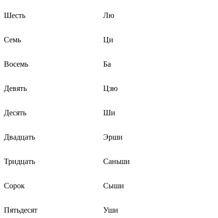
Шесть
Лю
Семь
Ци
Восемь
Ба
Девять
Цзю
Десять
Ши
Двадцать
Эрши
Тридцать
Саньши
Сорок
Сыши
Пятьдесят
Уши