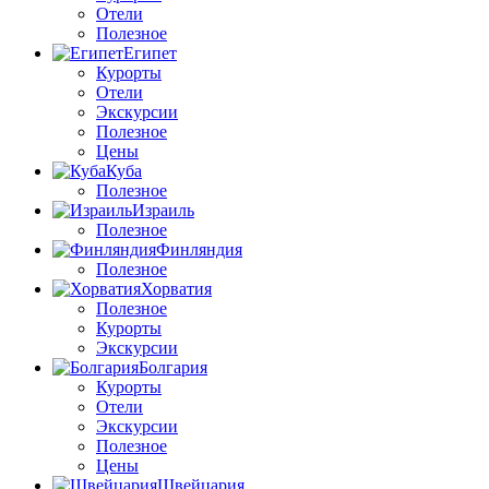
Отели
Полезное
Египет
Курорты
Отели
Экскурсии
Полезное
Цены
Куба
Полезное
Израиль
Полезное
Финляндия
Полезное
Хорватия
Полезное
Курорты
Экскурсии
Болгария
Курорты
Отели
Экскурсии
Полезное
Цены
Швейцария