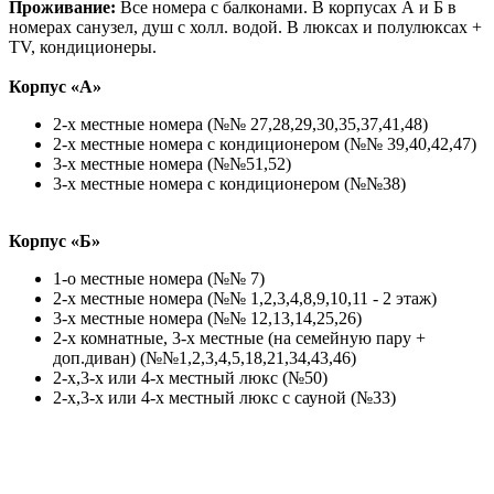
Проживание:
Все номера с балконами. В корпусах А и Б в
номерах санузел, душ с холл. водой. В люксах и полулюксах +
TV, кондиционеры.
Корпус «А»
2-х местные номера (№№ 27,28,29,30,35,37,41,48)
2-х местные номера с кондиционером (№№ 39,40,42,47)
3-х местные номера (№№51,52)
3-х местные номера с кондиционером (№№38)
Корпус «Б»
1-о местные номера (№№ 7)
2-х местные номера (№№ 1,2,3,4,8,9,10,11 - 2 этаж)
3-х местные номера (№№ 12,13,14,25,26)
2-х комнатные, 3-х местные (на семейную пару +
доп.диван) (№№1,2,3,4,5,18,21,34,43,46)
2-х,3-х или 4-х местный люкс (№50)
2-х,3-х или 4-х местный люкс с сауной (№33)