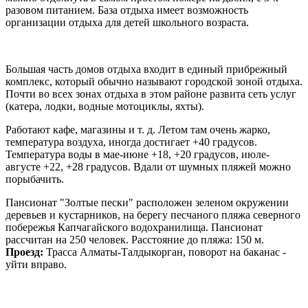
разовом питанием. База отдыха имеет возможность
организации отдыха для детей школьного возраста.
Большая часть домов отдыха входит в единый прибрежный
комплекс, который обычно называют городской зоной отдыха.
Почти во всех зонах отдыха в этом районе развита сеть услуг
(катера, лодки, водные мотоциклы, яхты).
Работают кафе, магазины и т. д. Летом там очень жарко,
температура воздуха, иногда достигает +40 градусов.
Температура воды в мае-июне +18, +20 градусов, июле-
августе +22, +28 градусов. Вдали от шумных пляжей можно
порыбачить.
Пансионат "Золтые пески" расположен зеленом окружении
деревьев и кустарников, на берегу песчаного пляжа северного
побережья Капчагайского водохранилища. Пансионат
рассчитан на 250 человек. Расстояние до пляжа: 150 м.
Проезд:
Трасса Алматы-Талдыкорган, поворот на баканас -
уйти вправо.