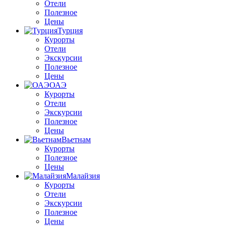
Отели
Полезное
Цены
Турция
Курорты
Отели
Экскурсии
Полезное
Цены
ОАЭ
Курорты
Отели
Экскурсии
Полезное
Цены
Вьетнам
Курорты
Полезное
Цены
Малайзия
Курорты
Отели
Экскурсии
Полезное
Цены