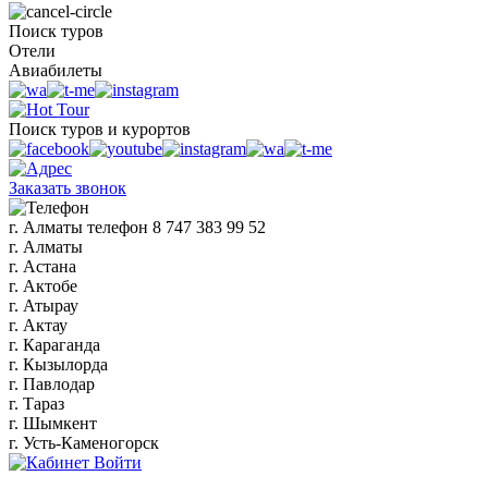
Поиск туров
Отели
Авиабилеты
Поиск туров и курортов
Заказать звонок
г. Алматы
телефон
8 747 383 99 52
г. Алматы
г. Астана
г. Актобе
г. Атырау
г. Актау
г. Караганда
г. Кызылорда
г. Павлодар
г. Тараз
г. Шымкент
г. Усть-Каменогорск
Войти