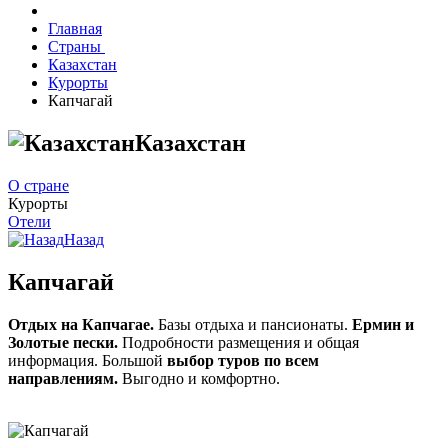
Главная
Страны
Казахстан
Курорты
Капчагай
Казахстан
О стране
Курорты
Отели
Назад
Капчагай
Отдых на Капчагае.
Базы отдыха и пансионаты.
Ермин и
Золотые пески.
Подробности размещения и общая
информация. Большой
выбор туров по всем
направлениям.
Выгодно и комфортно.