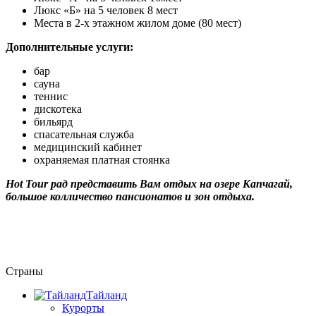
Люкс «Б» на 5 человек 8 мест
Места в 2-х этажном жилом доме (80 мест)
Дополнительные услуги:
бар
сауна
теннис
дискотека
бильярд
спасательная служба
медицинский кабинет
охраняемая платная стоянка
Hot Tour рад представить Вам отдых на озере Капчагай,
большое колличество пансионатов и зон отдыха.
Страны
Тайланд
Курорты