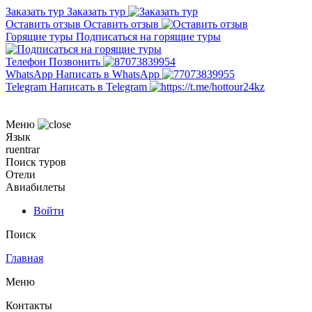
Заказать тур
Заказать тур
Оставить отзыв
Оставить отзыв
Горящие туры
Подписаться на горящие туры
Телефон
Позвонить
WhatsApp
Написать в WhatsApp
Telegram
Написать в Telegram
Меню
Язык
ru
en
tr
ar
Поиск туров
Отели
Авиабилеты
Войти
Поиск
Главная
Меню
Контакты