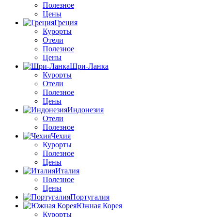
Полезное
Цены
Греция
Курорты
Отели
Полезное
Цены
Шри-Ланка
Курорты
Отели
Полезное
Цены
Индонезия
Отели
Полезное
Чехия
Курорты
Полезное
Цены
Италия
Полезное
Цены
Португалия
Южная Корея
Курорты