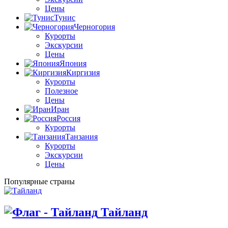
Цены
Тунис
Черногория
Курорты
Экскурсии
Цены
Япония
Киргизия
Курорты
Полезное
Цены
Иран
Россия
Курорты
Танзания
Курорты
Экскурсии
Цены
Популярные страны
Тайланд