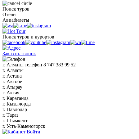
Поиск туров
Отели
Авиабилеты
Поиск туров и курортов
Заказать звонок
г. Алматы
телефон
8 747 383 99 52
г. Алматы
г. Астана
г. Актобе
г. Атырау
г. Актау
г. Караганда
г. Кызылорда
г. Павлодар
г. Тараз
г. Шымкент
г. Усть-Каменогорск
Войти