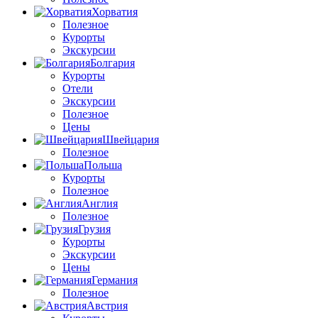
Хорватия
Полезное
Курорты
Экскурсии
Болгария
Курорты
Отели
Экскурсии
Полезное
Цены
Швейцария
Полезное
Польша
Курорты
Полезное
Англия
Полезное
Грузия
Курорты
Экскурсии
Цены
Германия
Полезное
Австрия