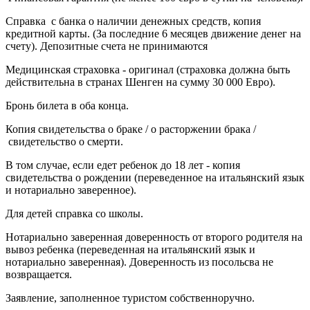
Справка с банка о наличии денежных средств, копия
кредитной карты. (За последние 6 месяцев движение денег на
счету). Депозитные счета не принимаются
Медицинская страховка - оригинал (страховка должна быть
действительна в странах Шенген на сумму 30 000 Евро).
Бронь билета в оба конца.
Копия свидетельства о браке / о расторжении брака /
свидетельство о смерти.
В том случае, если едет ребенок до 18 лет - копия
свидетельства о рождении (переведенное на итальянский язык
и нотариально заверенное).
Для детей справка со школы.
Нотариально заверенная доверенность от второго родителя на
вывоз ребенка (переведенная на итальянский язык и
нотариально заверенная). Доверенность из посольсва не
возвращается.
Заявление, заполненное туристом собственноручно.