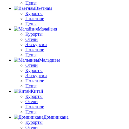
Цены
Вьетнам
Курорты
Полезное
Цены
Малайзия
Курорты
Отели
Экскурсии
Полезное
Цены
Мальдивы
Отели
Курорты
Экскурсии
Полезное
Цены
Китай
Курорты
Отели
Полезное
Цены
Доминикана
Курорты
Отели