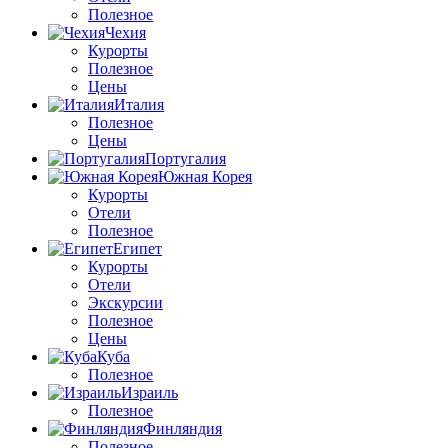
Полезное
Чехия
Курорты
Полезное
Цены
Италия
Полезное
Цены
Португалия
Южная Корея
Курорты
Отели
Полезное
Египет
Курорты
Отели
Экскурсии
Полезное
Цены
Куба
Полезное
Израиль
Полезное
Финляндия
Полезное