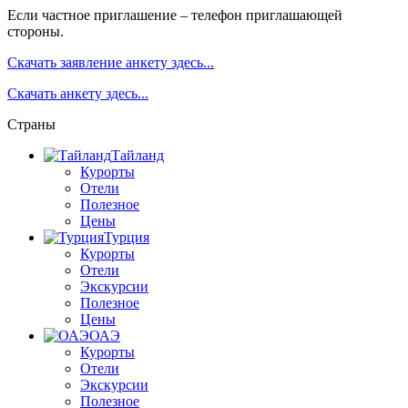
Если частное приглашение – телефон приглашающей
стороны.
Скачать заявление анкету здесь...
Скачать анкету здесь...
Страны
Тайланд
Курорты
Отели
Полезное
Цены
Турция
Курорты
Отели
Экскурсии
Полезное
Цены
ОАЭ
Курорты
Отели
Экскурсии
Полезное