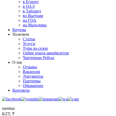
в Египет
в ОАЭ
в Тайланд
во Вьетнам
на ГОА
на Мальдивы
Круизы
Полезное
Статьи
Услуги
Туры на сезон
Online поиск авиабилетов
Чартерные Рейсы
О нас
Отзывы
Вакансии
Документы
Партнеры
Обращение
Контакты
ru
en
tr
ar
KZT, ₸