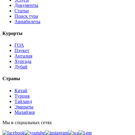
Документы
Статьи
Поиск тура
Авиабилеты
Курорты
ГОА
Пхукет
Анталия
Хургада
Дубай
Страны
Китай
Турция
Тайланд
Эмираты
Малайзия
Мы в социальных сетях