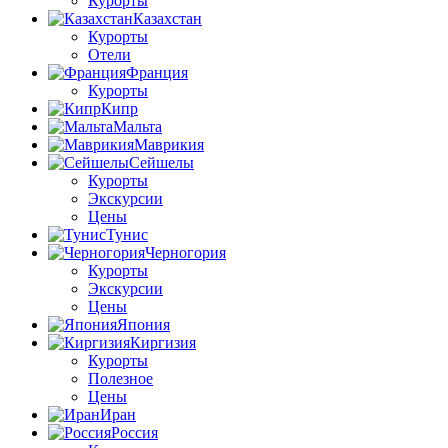
Курорты
Казахстан
Курорты
Отели
Франция
Курорты
Кипр
Мальта
Маврикия
Сейшелы
Курорты
Экскурсии
Цены
Тунис
Черногория
Курорты
Экскурсии
Цены
Япония
Киргизия
Курорты
Полезное
Цены
Иран
Россия