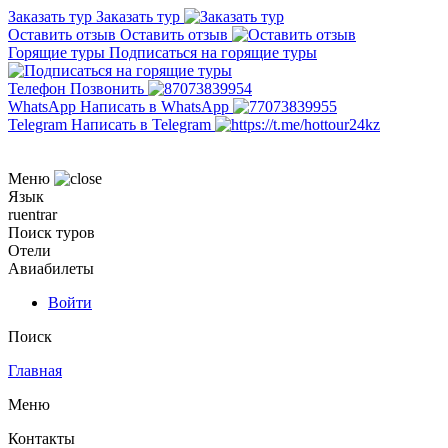
Заказать тур
Заказать тур
Оставить отзыв
Оставить отзыв
Горящие туры
Подписаться на горящие туры
Телефон
Позвонить
WhatsApp
Написать в WhatsApp
Telegram
Написать в Telegram
Меню
Язык
ru
en
tr
ar
Поиск туров
Отели
Авиабилеты
Войти
Поиск
Главная
Меню
Контакты