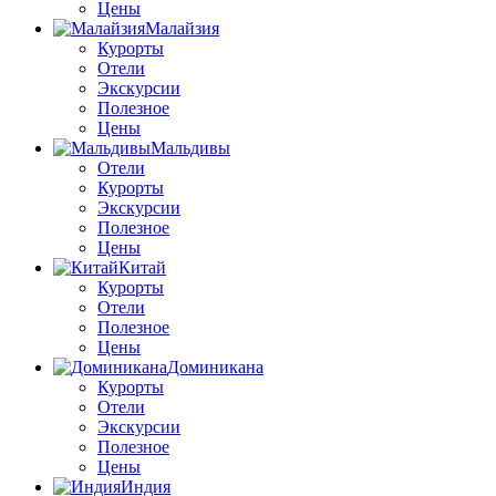
Цены
Малайзия
Курорты
Отели
Экскурсии
Полезное
Цены
Мальдивы
Отели
Курорты
Экскурсии
Полезное
Цены
Китай
Курорты
Отели
Полезное
Цены
Доминикана
Курорты
Отели
Экскурсии
Полезное
Цены
Индия