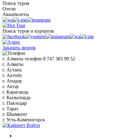
Поиск туров
Отели
Авиабилеты
Поиск туров и курортов
Заказать звонок
г. Алматы
телефон
8 747 383 99 52
г. Алматы
г. Астана
г. Актобе
г. Атырау
г. Актау
г. Караганда
г. Кызылорда
г. Павлодар
г. Тараз
г. Шымкент
г. Усть-Каменогорск
Войти