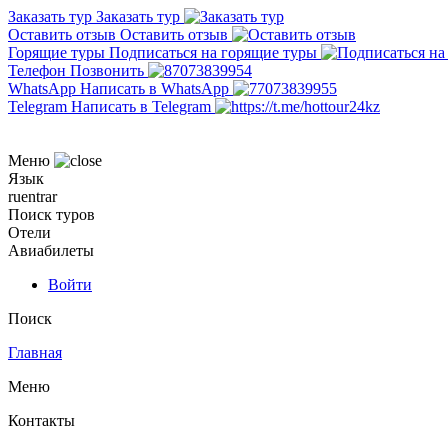
Заказать тур
Заказать тур
Оставить отзыв
Оставить отзыв
Горящие туры
Подписаться на горящие туры
Телефон
Позвонить
WhatsApp
Написать в WhatsApp
Telegram
Написать в Telegram
Меню
Язык
ru
en
tr
ar
Поиск туров
Отели
Авиабилеты
Войти
Поиск
Главная
Меню
Контакты