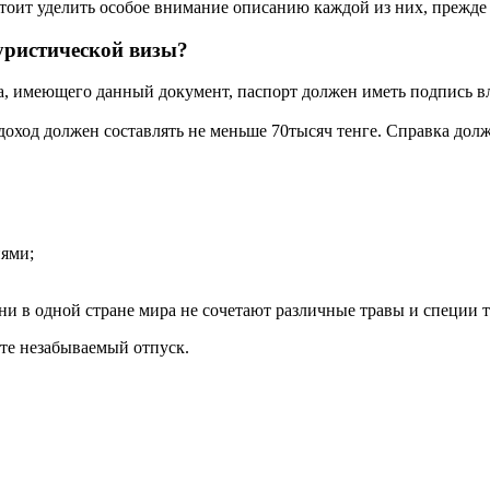
стоит уделить особое внимание описанию каждой из них, прежде
уристической визы?
а, имеющего данный документ, паспорт должен иметь подпись в
 доход должен составлять не меньше 70тысяч тенге. Справка дол
ями;
 в одной стране мира не сочетают различные травы и специи та
те незабываемый отпуск.