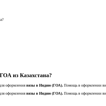
а?
 ГОА из Казахстана?
 для оформления
визы в Индию (ГОА).
Помощь в оформлении виз
 для оформления
визы в Индию (ГОА).
Помощь в оформлении виз