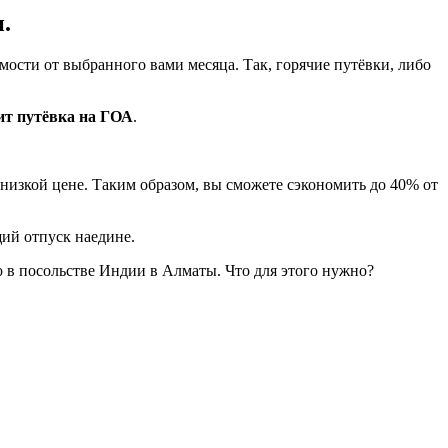
.
имости от выбранного вами месяца. Так, горячие путёвки, либо
ит путёвка на ГОА
.
 низкой цене. Таким образом, вы сможете сэкономить до 40% от
ий отпуск наедине.
о в посольстве Индии в Алматы. Что для этого нужно?