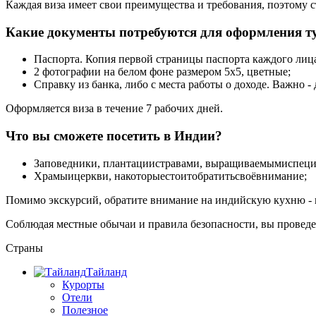
Каждая виза имеет свои преимущества и требования, поэтому 
Какие документы потребуются для оформления т
Паспорта. Копия первой страницы паспорта каждого лиц
2 фотографии на белом фоне размером 5х5, цветные;
Справку из банка, либо с места работы о доходе. Важно -
Оформляется виза в течение 7 рабочих дней.
Что вы сможете посетить в Индии?
Заповедники, плантациистравами, выращиваемымиспеци
Храмыицеркви, накоторыестоитобратитьсвоёвнимание;
Помимо экскурсий, обратите внимание на индийскую кухню - ни
Соблюдая местные обычаи и правила безопасности, вы проведе
Страны
Тайланд
Курорты
Отели
Полезное