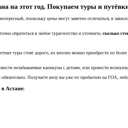
на на этот год. Покупаем туры и путёвки
 интересный, поскольку цены могут заметно отличаться, в завис
точно обратиться в любое турагентство и уточнить:
сколько сто
 летние туры стоят дорого, их вполне можно приобрести по более
ровести незабываемые каникулы с детьми, или провести волнующ
ы обязательно. Получаете визу вы уже по прибытию на ГОА, либ
в Астане: