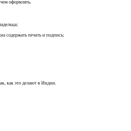
 чем оформлять.
ладельца;
жна содержать печать и подпись;
к, как это делают в Индии.