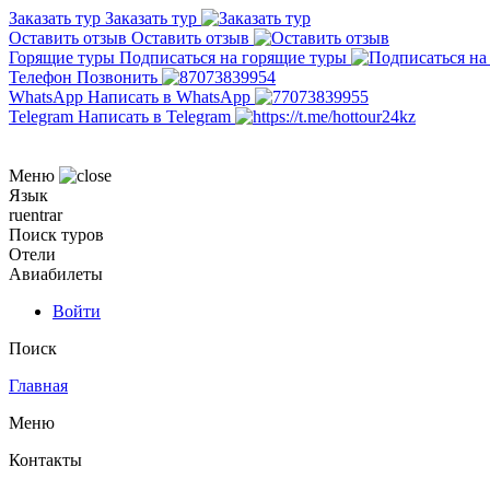
Заказать тур
Заказать тур
Оставить отзыв
Оставить отзыв
Горящие туры
Подписаться на горящие туры
Телефон
Позвонить
WhatsApp
Написать в WhatsApp
Telegram
Написать в Telegram
Меню
Язык
ru
en
tr
ar
Поиск туров
Отели
Авиабилеты
Войти
Поиск
Главная
Меню
Контакты