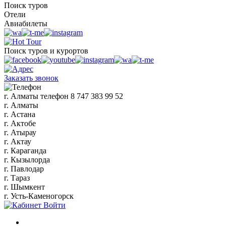
Поиск туров
Отели
Авиабилеты
Поиск туров и курортов
Заказать звонок
г. Алматы
телефон
8 747 383 99 52
г. Алматы
г. Астана
г. Актобе
г. Атырау
г. Актау
г. Караганда
г. Кызылорда
г. Павлодар
г. Тараз
г. Шымкент
г. Усть-Каменогорск
Войти