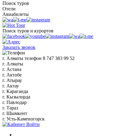
Поиск туров
Отели
Авиабилеты
Поиск туров и курортов
Заказать звонок
г. Алматы
телефон
8 747 383 99 52
г. Алматы
г. Астана
г. Актобе
г. Атырау
г. Актау
г. Караганда
г. Кызылорда
г. Павлодар
г. Тараз
г. Шымкент
г. Усть-Каменогорск
Войти