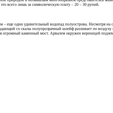
это всего лишь за символическую плату – 20 – 30 рупий.
лем – еще один удивительный водопад полуострова. Несмотря на
спадающий со скалы полупрозрачный шлейф разливает по воздуху
ся огромный каменный мост. Арвалем окружен вереницей подзем