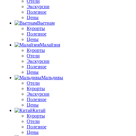
Отели
Экскурсии
Полезное
Цены
Вьетнам
Курорты
Полезное
Цены
Малайзия
Курорты
Отели
Экскурсии
Полезное
Цены
Мальдивы
Отели
Курорты
Экскурсии
Полезное
Цены
Китай
Курорты
Отели
Полезное
Цены