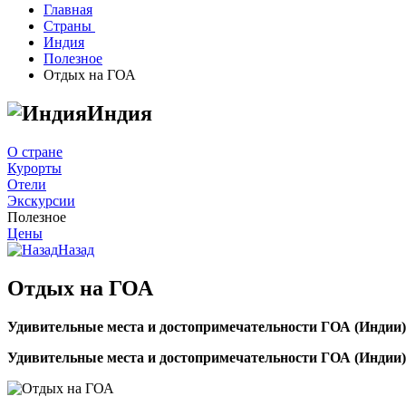
Главная
Страны
Индия
Полезное
Отдых на ГОА
Индия
О стране
Курорты
Отели
Экскурсии
Полезное
Цены
Назад
Отдых на ГОА
Удивительные места и достопримечательности ГОА (Индии)
Удивительные места и достопримечательности ГОА (Индии)