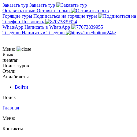
Заказать тур
Заказать тур
Оставить отзыв
Оставить отзыв
Горящие туры
Подписаться на горящие туры
Телефон
Позвонить
WhatsApp
Написать в WhatsApp
Telegram
Написать в Telegram
Меню
Язык
ru
en
tr
ar
Поиск туров
Отели
Авиабилеты
Войти
Поиск
Главная
Меню
Контакты