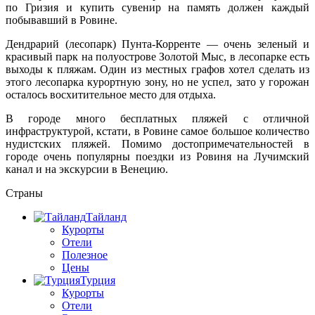
по Гризия и купить сувенир на память должен каждый
побывавший в Ровине.
Дендрарий (лесопарк) Пунта-Корренте — очень зеленый и
красивый парк на полуострове Золотой Мыс, в лесопарке есть
выходы к пляжам. Один из местных графов хотел сделать из
этого лесопарка курортную зону, но не успел, зато у горожан
осталось восхитительное место для отдыха.
В городе много бесплатных пляжей с отличной
инфраструктурой, кстати, в Ровине самое большое количество
нудистских пляжей. Помимо достопримечательностей в
городе очень популярны поездки из Ровиня на Лучимский
канал и на экскурсии в Венецию.
Страны
Тайланд
Курорты
Отели
Полезное
Цены
Турция
Курорты
Отели