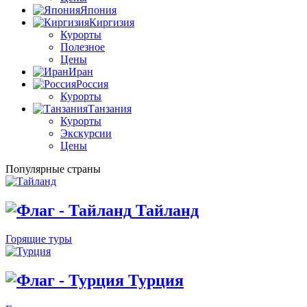
Япония
Киргизия
Курорты
Полезное
Цены
Иран
Россия
Курорты
Танзания
Курорты
Экскурсии
Цены
Популярные страны
Тайланд
Горящие туры
Турция