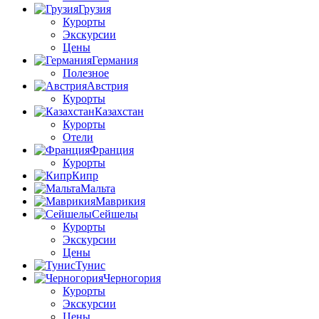
Грузия
Курорты
Экскурсии
Цены
Германия
Полезное
Австрия
Курорты
Казахстан
Курорты
Отели
Франция
Курорты
Кипр
Мальта
Маврикия
Сейшелы
Курорты
Экскурсии
Цены
Тунис
Черногория
Курорты
Экскурсии
Цены