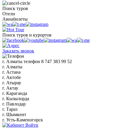
Поиск туров
Отели
Авиабилеты
Поиск туров и курортов
Заказать звонок
г. Алматы
телефон
8 747 383 99 52
г. Алматы
г. Астана
г. Актобе
г. Атырау
г. Актау
г. Караганда
г. Кызылорда
г. Павлодар
г. Тараз
г. Шымкент
г. Усть-Каменогорск
Войти