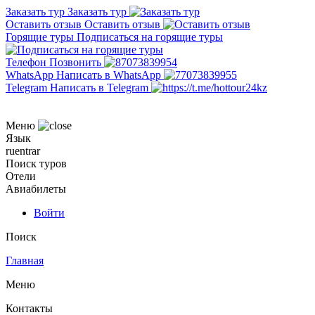
Заказать тур
Заказать тур
Оставить отзыв
Оставить отзыв
Горящие туры
Подписаться на горящие туры
Телефон
Позвонить
WhatsApp
Написать в WhatsApp
Telegram
Написать в Telegram
Меню
Язык
ru
en
tr
ar
Поиск туров
Отели
Авиабилеты
Войти
Поиск
Главная
Меню
Контакты