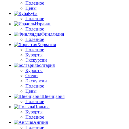
Полезное
Цены
Куба
Полезное
Израиль
Полезное
Финляндия
Полезное
Хорватия
Полезное
Курорты
Экскурсии
Болгария
Курорты
Отели
Экскурсии
Полезное
Цены
Швейцария
Полезное
Польша
Курорты
Полезное
Англия
Полезное