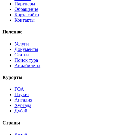
Партнеры
Обращение
Карта сайта
Контакты
Полезное
Услуги
Документы
Статьи
Поиск тура
Авиабилеты
Курорты
ГОА
Пхукет
Анталия
Хургада
Дубай
Страны
Китай