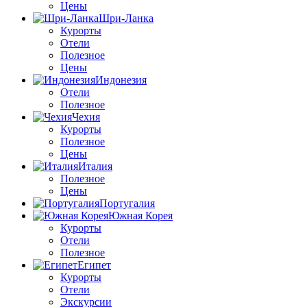
Цены
Шри-Ланка
Курорты
Отели
Полезное
Цены
Индонезия
Отели
Полезное
Чехия
Курорты
Полезное
Цены
Италия
Полезное
Цены
Португалия
Южная Корея
Курорты
Отели
Полезное
Египет
Курорты
Отели
Экскурсии