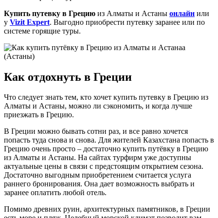
Купить путевку в Грецию
из Алматы и Астаны
онлайн
или
у
Vizit Expert
. Выгодно приобрести путевку заранее или по
системе горящие туры.
Как отдохнуть в Греции
Что следует знать тем, кто хочет купить путевку в Грецию из
Алматы и Астаны, можно ли сэкономить, и когда лучше
приезжать в Грецию.
В Греции можно бывать сотни раз, и все равно хочется
попасть туда снова и снова. Для жителей Казахстана попасть в
Грецию очень просто – достаточно купить путёвку в Грецию
из Алматы и Астаны. На сайтах турфирм уже доступны
актуальные цены в связи с предстоящим открытием сезона.
Достаточно выгодным приобретением считается услуга
раннего бронирования. Она дает возможность выбрать и
заранее оплатить любой отель.
Помимо древних руин, архитектурных памятников, в Греции
есть море и пляж. Целебный морской климат позволит вам