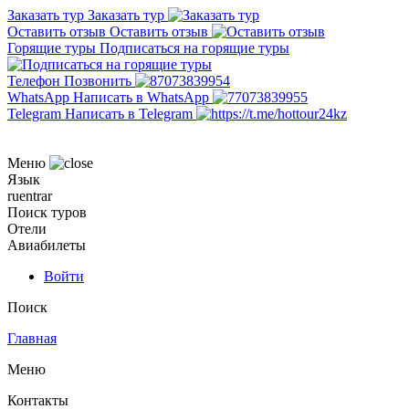
Заказать тур
Заказать тур
Оставить отзыв
Оставить отзыв
Горящие туры
Подписаться на горящие туры
Телефон
Позвонить
WhatsApp
Написать в WhatsApp
Telegram
Написать в Telegram
Меню
Язык
ru
en
tr
ar
Поиск туров
Отели
Авиабилеты
Войти
Поиск
Главная
Меню
Контакты