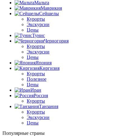
Мальта
Маврикия
Сейшелы
Курорты
Экскурсии
Цены
Тунис
Черногория
Курорты
Экскурсии
Цены
Япония
Киргизия
Курорты
Полезное
Цены
Иран
Россия
Курорты
Танзания
Курорты
Экскурсии
Цены
Популярные страны