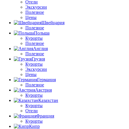
Отели
Экскурсии
Полезное
Цены
Швейцария
Полезное
Польша
Курорты
Полезное
Англия
Полезное
Грузия
Курорты
Экскурсии
Цены
Германия
Полезное
Австрия
Курорты
Казахстан
Курорты
Отели
Франция
Курорты
Кипр