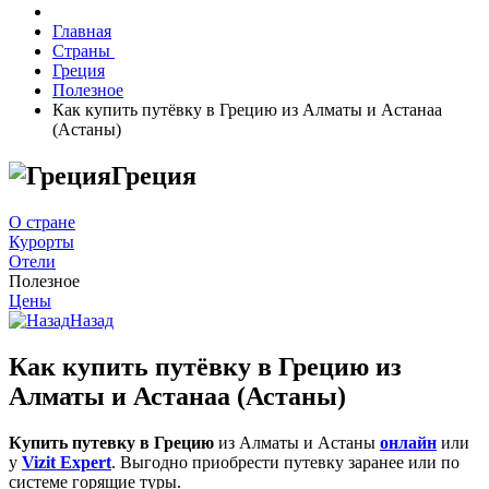
Главная
Страны
Греция
Полезное
Как купить путёвку в Грецию из Алматы и Астанаа
(Астаны)
Греция
О стране
Курорты
Отели
Полезное
Цены
Назад
Как купить путёвку в Грецию из
Алматы и Астанаа (Астаны)
Купить путевку в Грецию
из Алматы и Астаны
онлайн
или
у
Vizit Expert
. Выгодно приобрести путевку заранее или по
системе горящие туры.