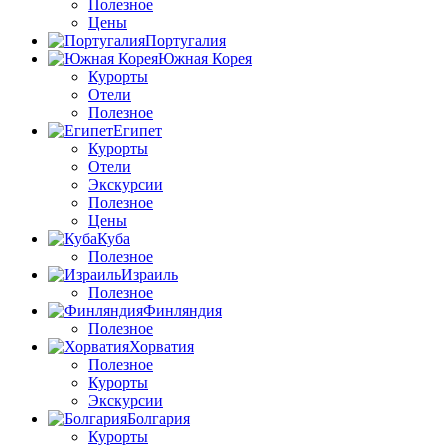
Полезное
Цены
Португалия
Южная Корея
Курорты
Отели
Полезное
Египет
Курорты
Отели
Экскурсии
Полезное
Цены
Куба
Полезное
Израиль
Полезное
Финляндия
Полезное
Хорватия
Полезное
Курорты
Экскурсии
Болгария
Курорты