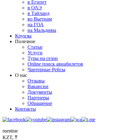
в Египет
в ОАЭ
в Тайланд
во Вьетнам
на ГОА
на Мальдивы
Круизы
Полезное
Статьи
Услуги
Туры на сезон
Online поиск авиабилетов
Чартерные Рейсы
О нас
Отзывы
Вакансии
Документы
Партнеры
Обращение
Контакты
ru
en
tr
ar
KZT, ₸