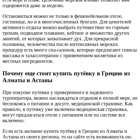
оздоровится даже за неделю.
Остановиться можно не только в фешенебельном отеле,
гостинице, но и в многочисленных бунгало. Для ценителей
активного отдыха можно выбрать путешествие по горным
тропам, подводное плавание, кейтинг и множество других
занятий, от которых захватывает дух. Для прекрасной
половины, человечества после интенсивных морских
процедур есть много спа-салонов, которые предлагают сеансы
массажа и талассотерапии с применением косметики из
местных ингредиентов.
Почему еще стоит купить путёвку в Грецию из
Алматы и Астаны
При покупке путевки у проверенного и надежного
туроператора, можно наслаждаться отдыхом в полной мере, не
беспокоясь о питании и досуге, медицинской страховке. Как
правило, в путевку уже включена медицинская страховка,
могут предлагаться отели с питанием или по системе все
включено.
Если есть желание купить путёвку в Грецию из Алматы и
Астаны из своего региона, то на сайте есть возможность он-