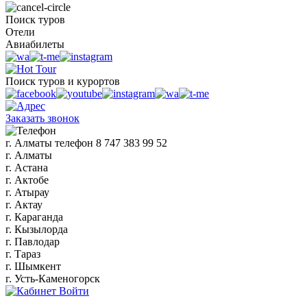
Поиск туров
Отели
Авиабилеты
Поиск туров и курортов
Заказать звонок
г. Алматы
телефон
8 747 383 99 52
г. Алматы
г. Астана
г. Актобе
г. Атырау
г. Актау
г. Караганда
г. Кызылорда
г. Павлодар
г. Тараз
г. Шымкент
г. Усть-Каменогорск
Войти