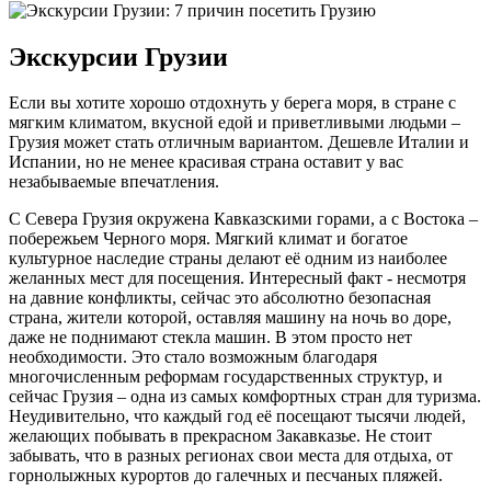
Экскурсии Грузии
Если вы хотите хорошо отдохнуть у берега моря, в стране с
мягким климатом, вкусной едой и приветливыми людьми –
Грузия может стать отличным вариантом. Дешевле Италии и
Испании, но не менее красивая страна оставит у вас
незабываемые впечатления.
С Севера Грузия окружена Кавказскими горами, а с Востока –
побережьем Черного моря. Мягкий климат и богатое
культурное наследие страны делают её одним из наиболее
желанных мест для посещения. Интересный факт - несмотря
на давние конфликты, сейчас это абсолютно безопасная
страна, жители которой, оставляя машину на ночь во доре,
даже не поднимают стекла машин. В этом просто нет
необходимости. Это стало возможным благодаря
многочисленным реформам государственных структур, и
сейчас Грузия – одна из самых комфортных стран для туризма.
Неудивительно, что каждый год её посещают тысячи людей,
желающих побывать в прекрасном Закавказье. Не стоит
забывать, что в разных регионах свои места для отдыха, от
горнолыжных курортов до галечных и песчаных пляжей.