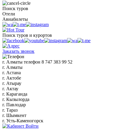
Поиск туров
Отели
Авиабилеты
Поиск туров и курортов
Заказать звонок
г. Алматы
телефон
8 747 383 99 52
г. Алматы
г. Астана
г. Актобе
г. Атырау
г. Актау
г. Караганда
г. Кызылорда
г. Павлодар
г. Тараз
г. Шымкент
г. Усть-Каменогорск
Войти