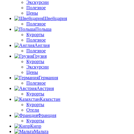
Экскурсии
Полезное
Цены
Швейцария
Полезное
Польша
Курорты
Полезное
Англия
Полезное
Грузия
Курорты
Экскурсии
Цены
Германия
Полезное
Австрия
Курорты
Казахстан
Курорты
Отели
Франция
Курорты
Кипр
Мальта