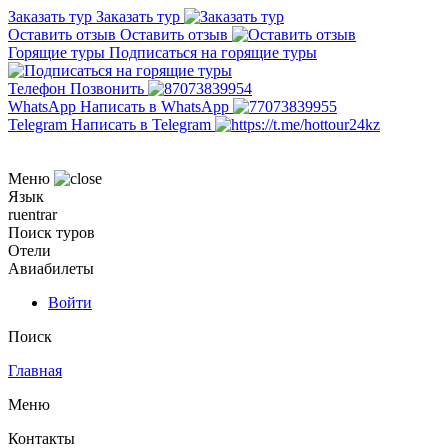
Заказать тур
Заказать тур
Оставить отзыв
Оставить отзыв
Горящие туры
Подписаться на горящие туры
Телефон
Позвонить
WhatsApp
Написать в WhatsApp
Telegram
Написать в Telegram
Меню
Язык
ru
en
tr
ar
Поиск туров
Отели
Авиабилеты
Войти
Поиск
Главная
Меню
Контакты