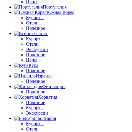
Цены
Португалия
Южная Корея
Курорты
Отели
Полезное
Египет
Курорты
Отели
Экскурсии
Полезное
Цены
Куба
Полезное
Израиль
Полезное
Финляндия
Полезное
Хорватия
Полезное
Курорты
Экскурсии
Болгария
Курорты
Отели