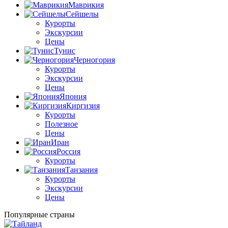
Маврикия
Сейшелы
Курорты
Экскурсии
Цены
Тунис
Черногория
Курорты
Экскурсии
Цены
Япония
Киргизия
Курорты
Полезное
Цены
Иран
Россия
Курорты
Танзания
Курорты
Экскурсии
Цены
Популярные страны