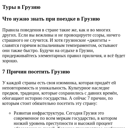
Туры в Грузию
Что нужно знать при поездке в Грузию
Правила поведения в стране такие же, как и во многих
других. Если вы вежливы и не провоцируете ссоры, ничего
страшного не случится. И хотя грузинские «джигиты »
славятся горячим вспыльчивым темпераментом, остывают
они также быстро. Будучи на отдыхе в Грузии,
придерживайтесь элементарных правил приличия, и всё будет
хорошо.
7 Причин посетить Грузию
У каждой страны есть своя изюминка, которая придаёт ей
неповторимость и уникальность. Культурное наследие
предков, традиции, которые сохранились с давних времён,
обогащают историю государства. А сейчас 7 причин, по
которым стоит обязательно посетить эту страну:
Развитая инфраструктура. Сегодня Грузия это
современное по всем меркам государство, в котором
низкий уровень преступности и высокий процент