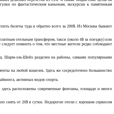
огулки по фантастическим каньонам, экскурсии к памятникам
пить билеты туда и обратно всего за 200$. Из Москвы бывают
латным отельным трансфером, такси (около 4$ за поездку) или
е следует помнить о том, что местные жители редко соблюдают
род. Шарм-эль-Шейх разделен на районы, самыми популярными
аменты на любой кошелек. Здесь же сосредоточено большинство
айвинга, активных видов спорта.
ту, здесь расположены современные фонтаны, площади и много
но снять от 20$ в сутки. Недорогие отели с хорошим сервисом