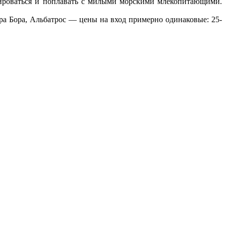
фироваться и поплавать с милыми морскими млекопитающими.
ра Бора, Альбатрос — цены на вход примерно одинаковые: 25-