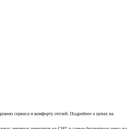
ровню сервиса и комфорту отелей. Подробнее о ценах на
 самых дешевых перелетов из СНГ и самые бюджетные цены на