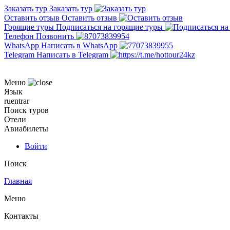
Заказать тур
Заказать тур
Оставить отзыв
Оставить отзыв
Горящие туры
Подписаться на горящие туры
Телефон
Позвонить
WhatsApp
Написать в WhatsApp
Telegram
Написать в Telegram
Меню
Язык
ru
en
tr
ar
Поиск туров
Отели
Авиабилеты
Войти
Поиск
Главная
Меню
Контакты