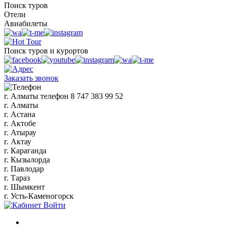
Поиск туров
Отели
Авиабилеты
Поиск туров и курортов
Заказать звонок
г. Алматы
телефон
8 747 383 99 52
г. Алматы
г. Астана
г. Актобе
г. Атырау
г. Актау
г. Караганда
г. Кызылорда
г. Павлодар
г. Тараз
г. Шымкент
г. Усть-Каменогорск
Войти