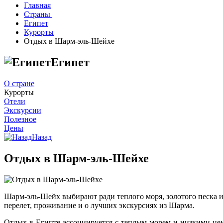
Главная
Страны
Египет
Курорты
Отдых в Шарм-эль-Шейхе
Египет
О стране
Курорты
Отели
Экскурсии
Полезное
Цены
Назад
Отдых в Шарм-эль-Шейхе
Шарм-эль-Шейх выбирают ради теплого моря, золотого песка и
перелет, проживание и о лучших экскурсиях из Шарма.
Отдых в Египте ассоциируется с теплым морем и низкими це