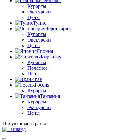
Сейшелы
Курорты
Экскурсии
Цены
Тунис
Черногория
Курорты
Экскурсии
Цены
Япония
Киргизия
Курорты
Полезное
Цены
Иран
Россия
Курорты
Танзания
Курорты
Экскурсии
Цены
Популярные страны