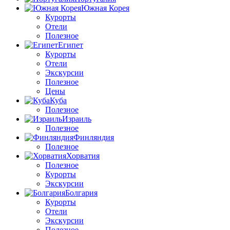
Южная Корея
Курорты
Отели
Полезное
Египет
Курорты
Отели
Экскурсии
Полезное
Цены
Куба
Полезное
Израиль
Полезное
Финляндия
Полезное
Хорватия
Полезное
Курорты
Экскурсии
Болгария
Курорты
Отели
Экскурсии
Полезное