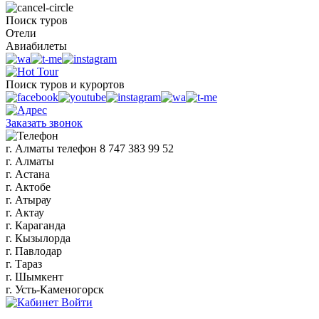
Поиск туров
Отели
Авиабилеты
Поиск туров и курортов
Заказать звонок
г. Алматы
телефон
8 747 383 99 52
г. Алматы
г. Астана
г. Актобе
г. Атырау
г. Актау
г. Караганда
г. Кызылорда
г. Павлодар
г. Тараз
г. Шымкент
г. Усть-Каменогорск
Войти