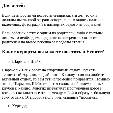
Для детей:
Если дети достигли возраста четырнадцати лет, то они
должны иметь свой загранпаспорт, если младше - наличие
вклеенных фотографий в паспортах одного из родителей.
Если ребёнок летит с одним из родителей, либо с третьим
лицом, то необходимо предъявить заверенное согласие
родителей на вывоз ребёнка за пределы страны.
Какие курорты вы можете посетить в Египте?
Шарм-эль-Шейх;
Шарм-эль-Шейх богат на спортивный отдых. Тут есть
теннисный корт, школа дайвинга. К слову, если вы любите
активный отдых, то вам тут непременно понравится. Помимо
этого, Шарм-эль-Шейх славится своим изобилием ночных
клубов и казино. Многих впечатляет прогулочная дорога,
которая связывает все отели между собой и образует большую
зону отдыха. Эта дорога получила название "променад".
Хургада;