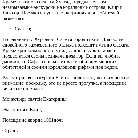
Кроме пляжного отдыха Хургада предлагает вам
незабываемые экскурсии на коралловые острова, Каир и
Люксор. Поездка в пустыню на джипах для любителей
развеяться.
Сафага;
В сравнении с Хургадой, Сафага город тихий. Для более
спокойного размеренного отдыха подходит именно Сафага.
Кроме кристально чистых вод, данный курорт может
похвастаться своим великолепием гор. Если вы любите
дайвинг, то Сафага впечатлит вас изобилием морских
обитателей и своими коралловыми рифами под водой.
Рассматривая экскурсии Египта, хочется удалить им особое
внимание, поскольку это не просто прогулка, а посещение
великолепных мест.
Монастырь святой Екатерины;
Экскурсия в Каир;
Посещение дворца 1001ночь.
Страны