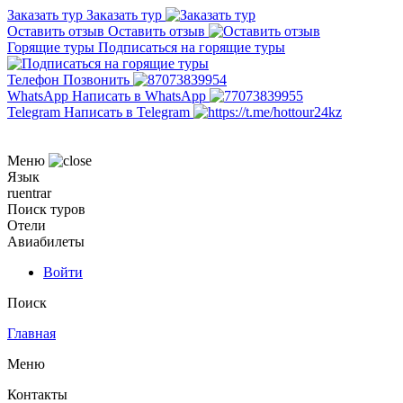
Заказать тур
Заказать тур
Оставить отзыв
Оставить отзыв
Горящие туры
Подписаться на горящие туры
Телефон
Позвонить
WhatsApp
Написать в WhatsApp
Telegram
Написать в Telegram
Меню
Язык
ru
en
tr
ar
Поиск туров
Отели
Авиабилеты
Войти
Поиск
Главная
Меню
Контакты