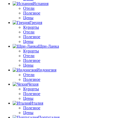
Испания
Отели
Полезное
Цены
Греция
Курорты
Отели
Полезное
Цены
Шри-Ланка
Курорты
Отели
Полезное
Цены
Индонезия
Отели
Полезное
Чехия
Курорты
Полезное
Цены
Италия
Полезное
Цены
Португалия