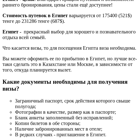
раннего бронирования, цены стали ещё доступнее!
Стоимость путевок в Египет
варьируется от 175400 (521$)
тенге до 231286 тенге (687$).
Египет -
прекрасный выбор для хорошего и познавательного
отдыха всей семьёй.
Что касается визы, то для посещения Египта виза необходима.
Вы можете оформить ее по прибытию в Египет, но лучше все-
таки сделать это в Казахстане или Москве, в зависимости от
того, откуда планируется вылет.
Какие документы необходимы для получения
визы?
Заграничный паспорт, срок действия которого свыше
полугода;
Фотографии в качестве, размер как в паспорте;
Бланк анкеты заполненный без исправлений;
Копии билетов в обе стороны;
Наличие забронированных мест в отеле;
В редких случаях - приглашение в Египет.