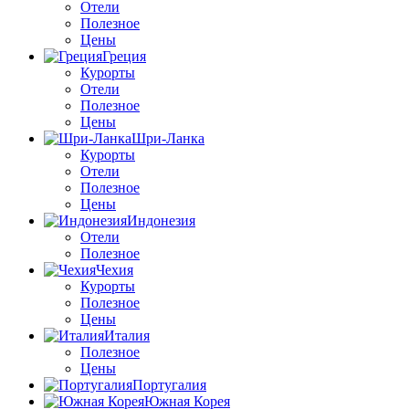
Отели
Полезное
Цены
Греция
Курорты
Отели
Полезное
Цены
Шри-Ланка
Курорты
Отели
Полезное
Цены
Индонезия
Отели
Полезное
Чехия
Курорты
Полезное
Цены
Италия
Полезное
Цены
Португалия
Южная Корея