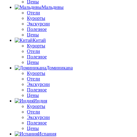
Цены
Мальдивы
Отели
Курорты
Экскурсии
Полезное
Цены
Китай
Курорты
Отели
Полезное
Цены
Доминикана
Курорты
Отели
Экскурсии
Полезное
Цены
Индия
Курорты
Отели
Экскурсии
Полезное
Цены
Испания