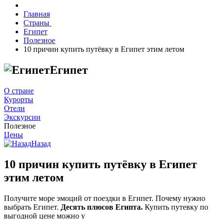
Главная
Страны
Египет
Полезное
10 причин купить путёвку в Египет этим летом
Египет
О стране
Курорты
Отели
Экскурсии
Полезное
Цены
Назад
10 причин купить путёвку в Египет
этим летом
Получите море эмоций от поездки в Египет. Почему нужно
выбрать Египет.
Десять плюсов Египта.
Купить путевку по
выгодной цене можно у