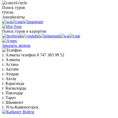
Поиск туров
Отели
Авиабилеты
Поиск туров и курортов
Заказать звонок
г. Алматы
телефон
8 747 383 99 52
г. Алматы
г. Астана
г. Актобе
г. Атырау
г. Актау
г. Караганда
г. Кызылорда
г. Павлодар
г. Тараз
г. Шымкент
г. Усть-Каменогорск
Войти