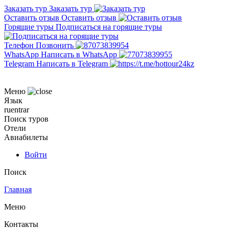
Заказать тур
Заказать тур
Оставить отзыв
Оставить отзыв
Горящие туры
Подписаться на горящие туры
Телефон
Позвонить
WhatsApp
Написать в WhatsApp
Telegram
Написать в Telegram
Меню
Язык
ru
en
tr
ar
Поиск туров
Отели
Авиабилеты
Войти
Поиск
Главная
Меню
Контакты