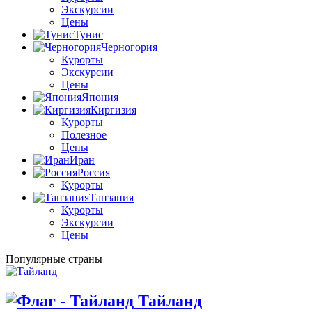
Экскурсии
Цены
Тунис
Черногория
Курорты
Экскурсии
Цены
Япония
Киргизия
Курорты
Полезное
Цены
Иран
Россия
Курорты
Танзания
Курорты
Экскурсии
Цены
Популярные страны
Тайланд