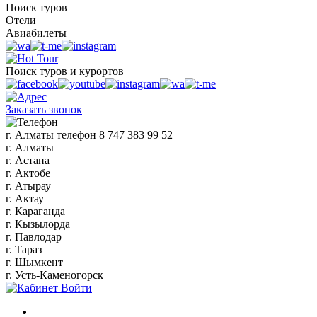
Поиск туров
Отели
Авиабилеты
Поиск туров и курортов
Заказать звонок
г. Алматы
телефон
8 747 383 99 52
г. Алматы
г. Астана
г. Актобе
г. Атырау
г. Актау
г. Караганда
г. Кызылорда
г. Павлодар
г. Тараз
г. Шымкент
г. Усть-Каменогорск
Войти