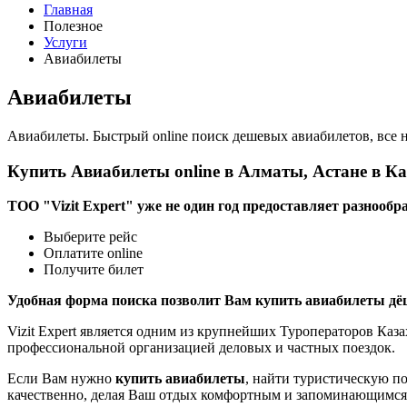
Главная
Полезное
Услуги
Авиабилеты
Авиабилеты
Авиабилеты. Быстрый online поиск дешевых авиабилетов, все 
Купить Авиабилеты online в Алматы, Астане в К
ТОО "Vizit Expert" уже не один год предоставляет разнооб
Выберите рейс
Оплатите online
Получите билет
Удобная форма поиска позволит Вам купить авиабилеты д
Vizit Expert является одним из крупнейших Туроператоров Ка
профессиональной организацией деловых и частных поездок.
Если Вам нужно
купить авиабилеты
, найти туристическую п
качественно, делая Ваш отдых комфортным и запоминающимся.