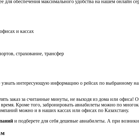
щее для обеспечения максимального удобства на нашем онлайн се
офисах и кассах
портов, страхование, трансфер
 узнать интересующую информацию о рейсах по выбранному нап
ь заказ за считанные минуты, не выходя из дома или офиса! Он
е время. Кроме того, забронировать авиабилеты можно по много
мпаний можно и в наших кассах или офисах по Казахстану.
мпаний
и подберете для себя дешевые авиабилеты. А при возник
ам