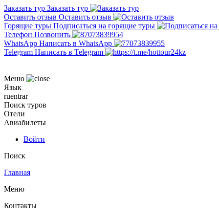
Заказать тур
Заказать тур
Оставить отзыв
Оставить отзыв
Горящие туры
Подписаться на горящие туры
Телефон
Позвонить
WhatsApp
Написать в WhatsApp
Telegram
Написать в Telegram
Меню
Язык
ru
en
tr
ar
Поиск туров
Отели
Авиабилеты
Войти
Поиск
Главная
Меню
Контакты