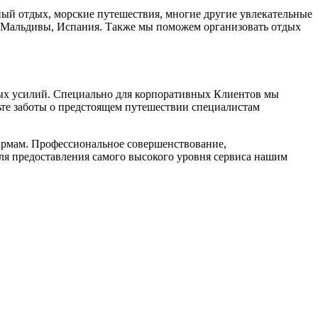
ный отдых, морские путешествия, многие другие увлекательные
й, Мальдивы, Испания. Также мы поможем организовать отдых
алых усилий. Специально для корпоративных Клиентов мы
ьте заботы о предстоящем путешествии специалистам
фирмам. Профессиональное совершенствование,
для предоставления самого высокого уровня сервиса нашим