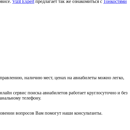
рвисе.
Vizit Expert
предлагает так же ознакомиться с
Тонкостями
равлению, наличию мест, ценах на авиабилеты можно легко,
лайн сервис поиска авиабилетов работает круглосуточно и без
канальному телефону.
новении вопросов Вам помогут наши консультанты.