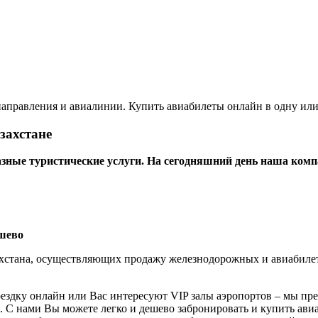
направления и авиалинии. Купить авиабилеты онлайн в одну или
азахстане
разные туристические услуги. На сегодняшний день наша комп
ёшево
захстана, осуществляющих продажу железнодорожных и авиабилет
оездку онлайн или Вас интересуют VIP залы аэропортов – мы п
 С нами Вы можете легко и дешево забронировать и купить ав