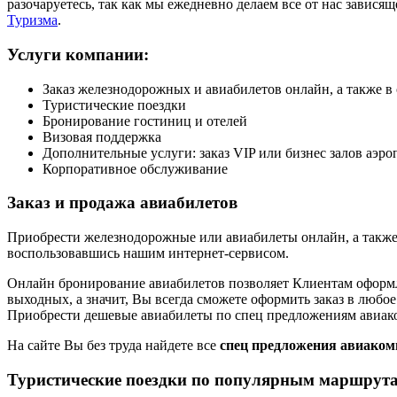
разочаруетесь, так как мы ежедневно делаем все от нас завися
Туризма
.
Услуги компании:
Заказ железнодорожных и авиабилетов онлайн, а также в 
Туристические поездки
Бронирование гостиниц и отелей
Визовая поддержка
Дополнительные услуги: заказ VIP или бизнес залов аэро
Корпоративное обслуживание
Заказ и продажа авиабилетов
Приобрести железнодорожные или авиабилеты онлайн, а также
воспользовавшись нашим интернет-сервисом.
Онлайн бронирование авиабилетов позволяет Клиентам оформлят
выходных, а значит, Вы всегда сможете оформить заказ в любо
Приобрести дешевые авиабилеты по спец предложениям авиако
На сайте Вы без труда найдете все
спец предложения авиако
Туристические поездки по популярным маршрут