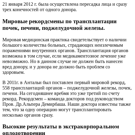
21 января 2012 г. была осуществлена пересадка лица и сразу
трех конечностей от одного донора.
Мировые рекордсмены по трансплантации
почек, печени, поджелудочной железы.
Мировая медицинская практика свидетельствует о наличии
большого количества больных, страдающих неизлечимым
поражениями внутренних органов. Трансплантация органов
возможна в том случае, если медикаментозное лечение уже
невозможно. Но в данном случае не должен быть нанесен
вред донору, и у донора не должно быть проблем со
здоровьем.
В 2011г. в Антальи был поставлен первый мировой рекорд,
558 трансплантаций органов – поджелудочной железы, почек,
печени. На сегодняшнее вре6мя это уже третий по счету
рекорд. Рекордсмен – команда докторов под руководством
Пров. Др.Альпера Демирбаша. Наши доктора известны также
тем, что за одну операцию могут трансплантировать
несколько органов сразу.
Высокие результаты в экстракорпоральном
оплодотворении