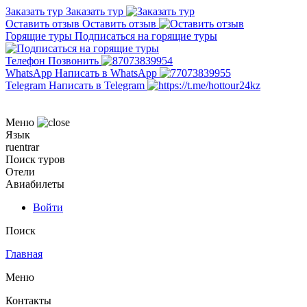
Заказать тур
Заказать тур
Оставить отзыв
Оставить отзыв
Горящие туры
Подписаться на горящие туры
Телефон
Позвонить
WhatsApp
Написать в WhatsApp
Telegram
Написать в Telegram
Меню
Язык
ru
en
tr
ar
Поиск туров
Отели
Авиабилеты
Войти
Поиск
Главная
Меню
Контакты