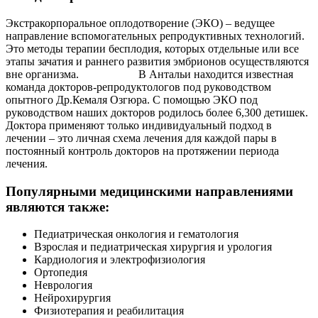
Экстракорпоральное оплодотворение (ЭКО) – ведущее
направление вспомогательных репродуктивных технологий.
Это методы терапии бесплодия, которых отдельные или все
этапы зачатия и раннего развития эмбрионов осуществляются
вне организма. В Антальи находится известная
команда докторов-репродуктологов под руководством
опытного Др.Кемаля Озгюра. С помощью ЭКО под
руководством наших докторов родилось более 6,300 детишек.
Доктора применяют только индивидуальный подход в
лечении – это личная схема лечения для каждой пары в
постоянный контроль докторов на протяжении периода
лечения.
Популярными медицинскими направлениями
являются также:
Педиатрическая онкология и гематология
Взрослая и педиатрическая хирургия и урология
Кардиология и электрофизиология
Ортопедия
Неврология
Нейрохирургия
Физиотерапия и реабилитация