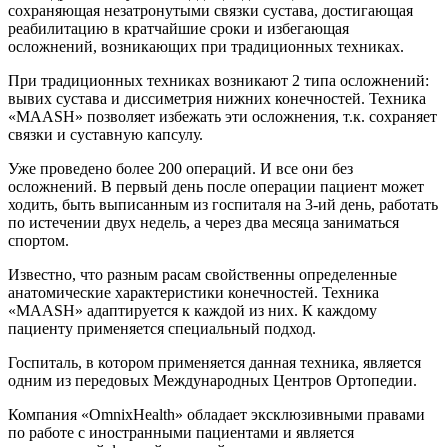
сохраняющая незатронутыми связки сустава, достигающая
реабилитацию в кратчайшие сроки и избегающая
осложнений, возникающих при традиционных техниках.
При традиционных техниках возникают 2 типа осложнений:
вывих сустава и диссиметрия нижних конечностей. Техника
«MAASH» позволяет избежать эти осложнения, т.к. сохраняет
связки и суставную капсулу.
Уже проведено более 200 операций. И все они без
осложнений. В первый день после операции пациент может
ходить, быть выписанным из госпиталя на 3-ий день, работать
по истечении двух недель, а через два месяца заниматься
спортом.
Известно, что разным расам свойственны определенные
анатомические характеристики конечностей. Техника
«MAASH» адаптируется к каждой из них. К каждому
пациенту применяется специальный подход.
Госпиталь, в котором применяется данная техника, является
одним из передовых Международных Центров Ортопедии.
Компания «OmnixHealth» обладает эксклюзивными правами
по работе с иностранными пациентами и является