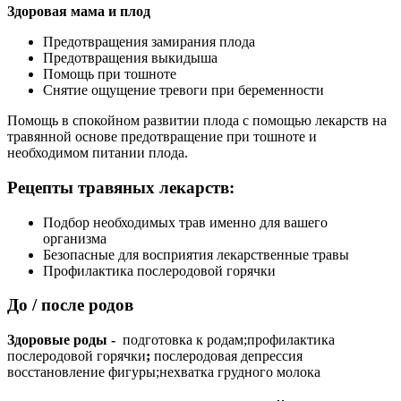
Здоровая мама и плод
Предотвращения замирания плода
Предотвращения выкидыша
Помощь при тошноте
Снятие ощущение тревоги при беременности
Помощь в спокойном развитии плода с помощью лекарств на
травянной основе предотвращение при тошноте и
необходимом питании плода.
Рецепты травяных лекарств:
Подбор необходимых трав именно для вашего
организма
Безопасные для восприятия лекарственные травы
Профилактика послеродовой горячки
До / после родов
Здоровые роды -
подготовка к родам;профилактика
послеродовой горячки
;
послеродовая депрессия
восстановление фигуры;нехватка грудного молока