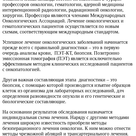
профессоров онкологии, гематологии, ядерной медицины
интервенционной радиологии, радиационной онкологии,
хирургии. Профессора являются членами Международных
Онкологических Ассоциаций. Лечение онкологических и
гематологических пациентов осуществляется по новым
схемам, соответствующим международным стандартом.
Успешное лечение онкологических заболеваний начинается
прежде всего с правильной диагностики – это в первую
очередь анализы крови, ПЭТ-КТ, биопсия. Позитронно
эмиссионная томография (ПЭТ) является исключительно
эффективным методом клинических исследований пациентов
с онкопатологией.
Другая важная составляющая этапа диагностики – это
биопсия, с помощью которой производится изъятие образцов
клеток из организма для лабораторных исследований, длч
определения разновидности опухоли и его генетические и
биологические составляющие.
На основании результатов обследования назначается
индивидуальная схема лечения. Наряду с другими методами
лечения широкую известность приобрели методы
безоперационного лечения онкологии. К ним можно отнести
методы чрезкожной абляций и трансартериального лечения.