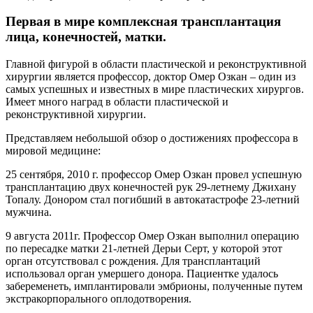
Первая в мире комплексная трансплантация
лица, конечностей, матки.
Главной фигурой в области пластической и реконструктивной
хирургии является профессор, доктор Омер Озкан – один из
самых успешных и известных в мире пластических хирургов.
Имеет много наград в области пластической и
реконструктивной хирургии.
Представляем небольшой обзор о достижениях профессора в
мировой медицине:
25 сентября, 2010 г. профессор Омер Озкан провел успешную
трансплантацию двух конечностей рук 29-летнему Джихану
Топалу. Донором стал погибший в автокатастрофе 23-летний
мужчина.
9 августа 2011г. Профессор Омер Озкан выполнил операцию
по пересадке матки 21-летней Дерьи Серт, у которой этот
орган отсутствовал с рождения. Для трансплантаций
использовал орган умершего донора. Пациентке удалось
забеременеть, имплантировали эмбрионы, полученные путем
экстракорпорального оплодотворения.