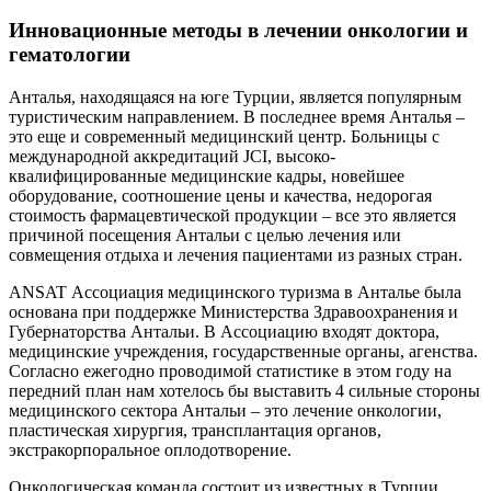
Инновационные методы в лечении онкологии и
гематологии
Анталья, находящаяся на юге Турции, является популярным
туристическим направлением. В последнее время Анталья –
это еще и современный медицинский центр. Больницы с
международной аккредитаций JCI, высоко-
квалифицированные медицинские кадры, новейшее
оборудование, соотношение цены и качества, недорогая
стоимость фармацевтической продукции – все это является
причиной посещения Антальи с целью лечения или
совмещения отдыха и лечения пациентами из разных стран.
ANSAT Ассоциация медицинского туризма в Анталье была
основана при поддержке Министерства Здравоохранения и
Губернаторства Антальи. В Ассоциацию входят доктора,
медицинские учреждения, государственные органы, агенства.
Согласно ежегодно проводимой статистике в этом году на
передний план нам хотелось бы выставить 4 сильные стороны
медицинского сектора Антальи – это лечение онкологии,
пластическая хирургия, трансплантация органов,
экстракорпоральное оплодотворение.
Онкологическая команда состоит из известных в Турции