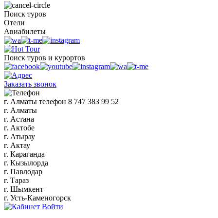
Поиск туров
Отели
Авиабилеты
Поиск туров и курортов
Заказать звонок
г. Алматы
телефон
8 747 383 99 52
г. Алматы
г. Астана
г. Актобе
г. Атырау
г. Актау
г. Караганда
г. Кызылорда
г. Павлодар
г. Тараз
г. Шымкент
г. Усть-Каменогорск
Войти