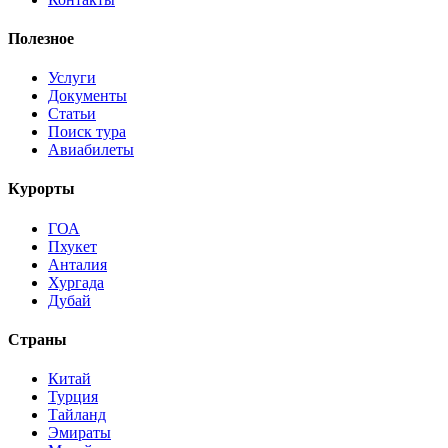
Полезное
Услуги
Документы
Статьи
Поиск тура
Авиабилеты
Курорты
ГОА
Пхукет
Анталия
Хургада
Дубай
Страны
Китай
Турция
Тайланд
Эмираты