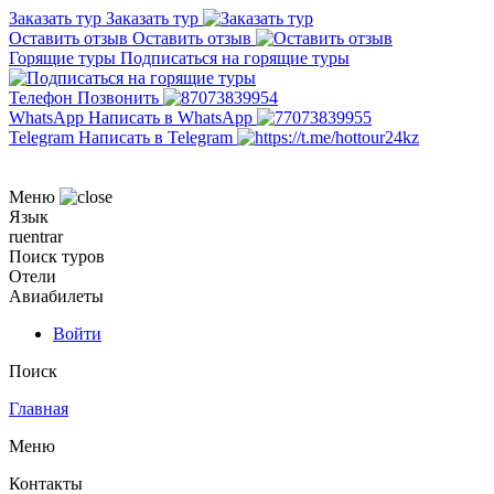
Заказать тур
Заказать тур
Оставить отзыв
Оставить отзыв
Горящие туры
Подписаться на горящие туры
Телефон
Позвонить
WhatsApp
Написать в WhatsApp
Telegram
Написать в Telegram
Меню
Язык
ru
en
tr
ar
Поиск туров
Отели
Авиабилеты
Войти
Поиск
Главная
Меню
Контакты