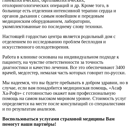
гинекологических, офтольмологических,
отолорингологических операций и др. Кроме того, в
больнице есть отделения интенсивной терапии сердца и
органов дыхания с самым новейшим и передовым
медицинским оборудованием, лаборатории,
укомплектованные по последнему слову техники.
Настоящей гордостью центра является родильный дом с
отделением по исследованию проблем бесплодия и
искусственного оплодотворения.
Работа в клинике основана на индивидуальном подходе к
пациенту, на чувстве ответственности за точность
диагностики и качество лечения. Все это обеспечивают 3400
врачей, медсестер, немалая часть которых говорит по-русски.
Мы надеемся, что вы будете пребывать в добром здравии, но в
случае, если вам понадобится медицинская помощь, «Асаф
Ха-Рофэ» с готовностью окажет вам профессиональную
помощь на самом высоком мировом уровне. Стоимость услуг
определяется на месте после консультаций со специалистами
и по результатам анализов.
Воспользоваться услугами страховой медицины Вам
помогут наши партнёры!