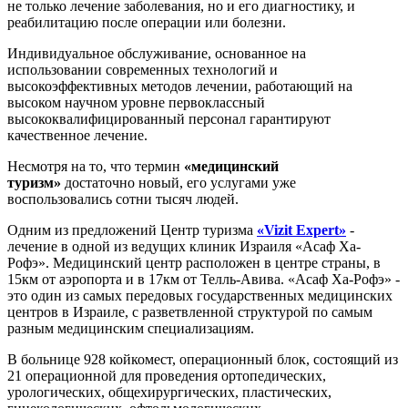
не только лечение заболевания, но и его диагностику, и
реабилитацию после операции или болезни.
Индивидуальное обслуживание, основанное на
использовании современных технологий и
высокоэффективных методов лечении, работающий на
высоком научном уровне первоклассный
высококвалифицированный персонал гарантируют
качественное лечение.
Несмотря на то, что термин
«медицинский
туризм»
достаточно новый, его услугами уже
воспользовались сотни тысяч людей.
Одним из предложений Центр туризма
«Vizit Expert»
-
лечение в одной из ведущих клиник Израиля «Асаф Ха-
Рофэ». Медицинский центр расположен в центре страны, в
15км от аэропорта и в 17км от Телль-Авива. «Асаф Ха-Рофэ» -
это один из самых передовых государственных медицинских
центров в Израиле, с разветвленной структурой по самым
разным медицинским специализациям.
В больнице 928 койкомест, операционный блок, состоящий из
21 операционной для проведения ортопедических,
урологических, общехирургических, пластических,