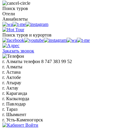
Поиск туров
Отели
Авиабилеты
Поиск туров и курортов
Заказать звонок
г. Алматы
телефон
8 747 383 99 52
г. Алматы
г. Астана
г. Актобе
г. Атырау
г. Актау
г. Караганда
г. Кызылорда
г. Павлодар
г. Тараз
г. Шымкент
г. Усть-Каменогорск
Войти