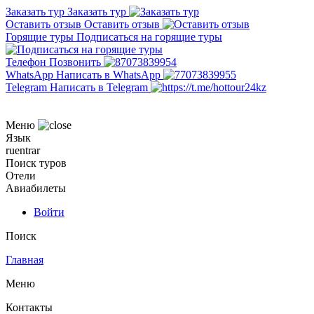
Заказать тур
Заказать тур
Оставить отзыв
Оставить отзыв
Горящие туры
Подписаться на горящие туры
Телефон
Позвонить
WhatsApp
Написать в WhatsApp
Telegram
Написать в Telegram
Меню
Язык
ru
en
tr
ar
Поиск туров
Отели
Авиабилеты
Войти
Поиск
Главная
Меню
Контакты