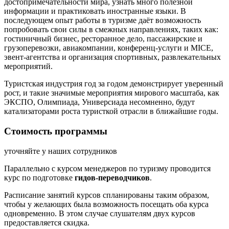
достопримечательности мира, узнать много полезной
информации и практиковать иностранные языки. В
последующем опыт работы в туризме даёт возможность
попробовать свои силы в смежных направлениях, таких как:
гостиничный бизнес, ресторанное дело, пассажирские и
грузоперевозки, авиакомпании, конференц-услуги и MICE,
эвент-агентства и организация спортивных, развлекательных
мероприятий.
Туристская индустрия год за годом демонстрирует уверенный
рост, и такие значимые мероприятия мирового масштаба, как
ЭКСПО, Олимпиада, Универсиада несомненно, будут
катализаторами роста туристкой отрасли в ближайшие годы.
Стоимость программы
уточняйте у наших сотрудников
Параллельно с курсом менеджеров по туризму проводится
курс по подготовке
гидов-переводчиков
.
Расписание занятий курсов спланированы таким образом,
чтобы у желающих была возможность посещать оба курса
одновременно. В этом случае слушателям двух курсов
предоставляется скидка.