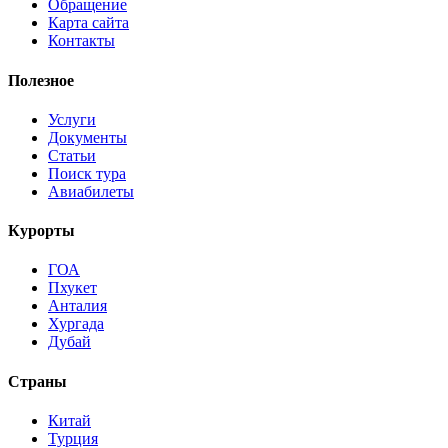
Обращение
Карта сайта
Контакты
Полезное
Услуги
Документы
Статьи
Поиск тура
Авиабилеты
Курорты
ГОА
Пхукет
Анталия
Хургада
Дубай
Страны
Китай
Турция