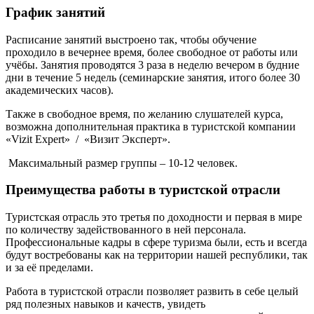
График занятий
Расписание занятий выстроено так, чтобы обучение
проходило в вечернее время, более свободное от работы или
учёбы. Занятия проводятся 3 раза в неделю вечером в будние
дни в течение 5 недель (семинарские занятия, итого более 30
академических часов).
Также в свободное время, по желанию слушателей курса,
возможна дополнительная практика в туристской компании
«Vizit Expert» / «Визит Эксперт».
Максимальный размер группы – 10-12 человек.
Преимущества работы в туристской отрасли
Туристская отрасль это третья по доходности и первая в мире
по количеству задействованного в ней персонала.
Профессиональные кадры в сфере туризма были, есть и всегда
будут востребованы как на территории нашей республики, так
и за её пределами.
Работа в туристской отрасли позволяет развить в себе целый
ряд полезных навыков и качеств, увидеть