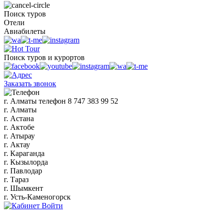
Поиск туров
Отели
Авиабилеты
Поиск туров и курортов
Заказать звонок
г. Алматы
телефон
8 747 383 99 52
г. Алматы
г. Астана
г. Актобе
г. Атырау
г. Актау
г. Караганда
г. Кызылорда
г. Павлодар
г. Тараз
г. Шымкент
г. Усть-Каменогорск
Войти