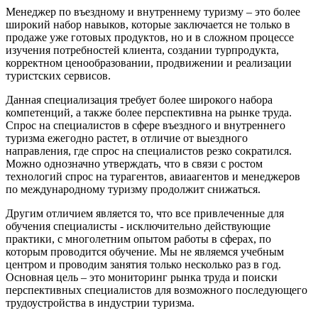
Менеджер по въездному и внутреннему туризму – это более
широкий набор навыков, которые заключается не только в
продаже уже готовых продуктов, но и в сложном процессе
изучения потребностей клиента, создании турпродукта,
корректном ценообразовании, продвижении и реализации
туристских сервисов.
Данная специализация требует более широкого набора
компетенций, а также более перспективна на рынке труда.
Спрос на специалистов в сфере въездного и внутреннего
туризма ежегодно растет, в отличие от выездного
направления, где спрос на специалистов резко сократился.
Можно однозначно утверждать, что в связи с ростом
технологий спрос на турагентов, авиаагентов и менеджеров
по международному туризму продолжит снижаться.
Другим отличием является то, что все привлеченные для
обучения специалисты - исключительно действующие
практики, с многолетним опытом работы в сферах, по
которым проводится обучение. Мы не являемся учебным
центром и проводим занятия только несколько раз в год.
Основная цель – это мониторинг рынка труда и поиски
перспективных специалистов для возможного последующего
трудоустройства в индустрии туризма.