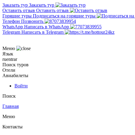
Заказать тур
Заказать тур
Оставить отзыв
Оставить отзыв
Горящие туры
Подписаться на горящие туры
Телефон
Позвонить
WhatsApp
Написать в WhatsApp
Telegram
Написать в Telegram
Меню
Язык
ru
en
tr
ar
Поиск туров
Отели
Авиабилеты
Войти
Поиск
Главная
Меню
Контакты