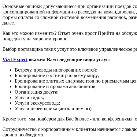
Основные ошибки допускающиеся при организации поездок собст
консолидированной информации о расходах на командировки, да
формы оплаты со сложной системой возмещения расходов, разны
далее.
Как это можно изменить? Ответ очень прост Прийти на обслужи
поддержку на мировом уровне.
Выбор поставщика таких услуг это ключевое управленческое р
Vizit Expert
окажем Вам следующие виды услуг:
Встречу, проводы иногородних гостей;
Бронирование гостиниц по всему миру;
Бронирование элитных апартаментов по приемлемым це
Бронирование и продажа авиабилетов;
Организация досуга;
Услуги гидов;
Услуги экскурсовода;
Услуги переводчика (англ. и нем. яз).
Кроме того, мы подберем для Вас бизнес - или конференц-зал, 
Сотрудничество с корпоративным клиентом начинается с заключ
срочно необходимо.