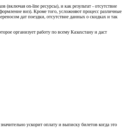
включая on-line ресурсы), и как результат - отсутствие
оформление виз). Кроме того, усложняют процесс различные
реносом дат поездки, отсутствие данных о скидках и так
торое организует работу по всему Казахстану и даст
значительно ускорит оплату и выписку билетов когда это