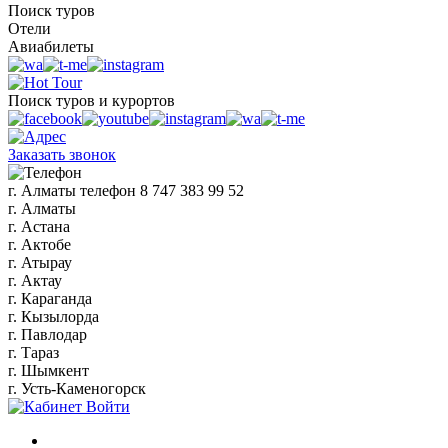
Поиск туров
Отели
Авиабилеты
Поиск туров и курортов
Заказать звонок
г. Алматы
телефон
8 747 383 99 52
г. Алматы
г. Астана
г. Актобе
г. Атырау
г. Актау
г. Караганда
г. Кызылорда
г. Павлодар
г. Тараз
г. Шымкент
г. Усть-Каменогорск
Войти