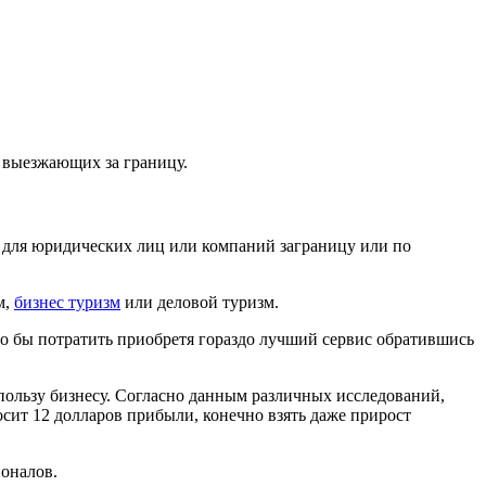
 выезжающих за границу.
к для юридических лиц или компаний заграницу или по
м,
бизнес туризм
или деловой туризм.
ло бы потратить приобретя гораздо лучший сервис обратившись
пользу бизнесу. Согласно данным различных исследований,
ит 12 долларов прибыли, конечно взять даже прирост
ионалов.