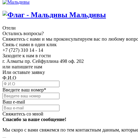
Мальдивы
Отели
Остались вопросы?
Свяжитесь с нами и мы проконсультируем вас по любому вопр
Связь с нами в один клик
+7 (727) 310 14 - 14
Заходите к нам в гости
г. Алматы пр. Сейфуллина 498 оф. 202
или напишите нам
Или оставьте заявку
Ф.И.О
Введите ваш номер
*
Ваш e-mail
Свяжитесь со мной
Спасибо за ваше сообщение!
Мы скоро с вами свяжемся по тем контактным данным, которые