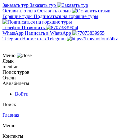
Заказать тур
Заказать тур
Оставить отзыв
Оставить отзыв
Горящие туры
Подписаться на горящие туры
Телефон
Позвонить
WhatsApp
Написать в WhatsApp
Telegram
Написать в Telegram
Меню
Язык
ru
en
tr
ar
Поиск туров
Отели
Авиабилеты
Войти
Поиск
Главная
Меню
Контакты