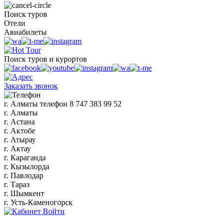
Поиск туров
Отели
Авиабилеты
Поиск туров и курортов
Заказать звонок
г. Алматы
телефон
8 747 383 99 52
г. Алматы
г. Астана
г. Актобе
г. Атырау
г. Актау
г. Караганда
г. Кызылорда
г. Павлодар
г. Тараз
г. Шымкент
г. Усть-Каменогорск
Войти