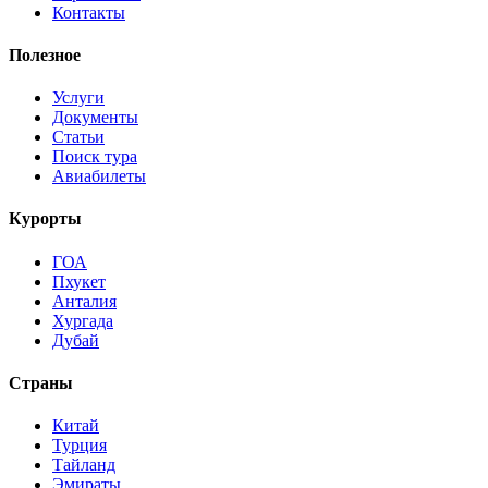
Контакты
Полезное
Услуги
Документы
Статьи
Поиск тура
Авиабилеты
Курорты
ГОА
Пхукет
Анталия
Хургада
Дубай
Страны
Китай
Турция
Тайланд
Эмираты