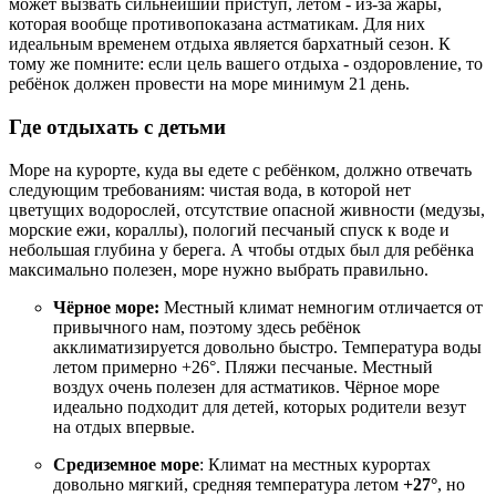
может вызвать сильнейший приступ, летом - из-за жары,
которая вообще противопоказана астматикам. Для них
идеальным временем отдыха является бархатный сезон. К
тому же помните: если цель вашего отдыха - оздоровление, то
ребёнок должен провести на море минимум 21 день.
Где отдыхать с детьми
Море на курорте, куда вы едете с ребёнком, должно отвечать
следующим требованиям: чистая вода, в которой нет
цветущих водорослей, отсутствие опасной живности (медузы,
морские ежи, кораллы), пологий песчаный спуск к воде и
небольшая глубина у берега. А чтобы отдых был для ребёнка
максимально полезен, море нужно выбрать правильно.
Чёрное море:
Местный климат немногим отличается от
привычного нам, поэтому здесь ребёнок
акклиматизируется довольно быстро. Температура воды
летом примерно +26°. Пляжи песчаные. Местный
воздух очень полезен для астматиков. Чёрное море
идеально подходит для детей, которых родители везут
на отдых впервые.
Средиземное море
: Климат на местных курортах
довольно мягкий, средняя температура летом
+27°
, но