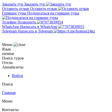
Заказать тур
Заказать тур
Оставить отзыв
Оставить отзыв
Горящие туры
Подписаться на горящие туры
Телефон
Позвонить
WhatsApp
Написать в WhatsApp
Telegram
Написать в Telegram
Меню
Язык
ru
en
tr
ar
Поиск туров
Отели
Авиабилеты
Войти
Поиск
Главная
Меню
Контакты