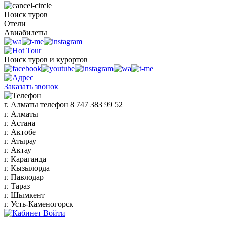
Поиск туров
Отели
Авиабилеты
Поиск туров и курортов
Заказать звонок
г. Алматы
телефон
8 747 383 99 52
г. Алматы
г. Астана
г. Актобе
г. Атырау
г. Актау
г. Караганда
г. Кызылорда
г. Павлодар
г. Тараз
г. Шымкент
г. Усть-Каменогорск
Войти