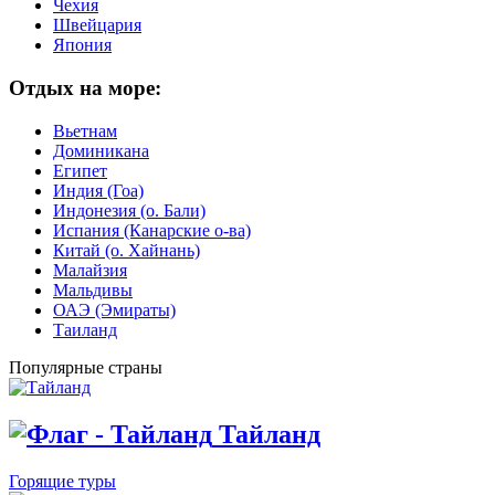
Чехия
Швейцария
Япония
Отдых на море:
Вьетнам
Доминикана
Египет
Индия (Гоа)
Индонезия (о. Бали)
Испания (Канарские о-ва)
Китай (о. Хайнань)
Малайзия
Мальдивы
ОАЭ (Эмираты)
Таиланд
Популярные страны
Тайланд
Горящие туры