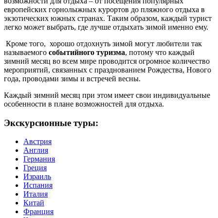
возможности для отдыха – от посещения популярных
европейских горнолыжных курортов до пляжного отдыха в
экзотических южных странах. Таким образом, каждый турист
легко может выбрать, где лучше отдыхать зимой именно ему.
Кроме того, хорошо отдохнуть зимой могут любители так
называемого
событийного туризма
, потому что каждый
зимний месяц во всем мире проводится огромное количество
мероприятий, связанных с празднованием Рождества, Нового
года, проводами зимы и встречей весны.
Каждый зимний месяц при этом имеет свои индивидуальные
особенности в плане возможностей для отдыха.
Экскурсионные туры:
Австрия
Англия
Германия
Греция
Израиль
Испания
Италия
Китай
Франция