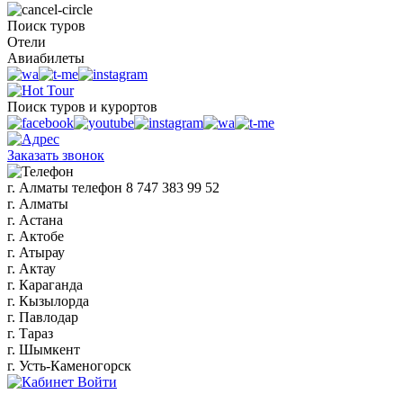
Поиск туров
Отели
Авиабилеты
Поиск туров и курортов
Заказать звонок
г. Алматы
телефон
8 747 383 99 52
г. Алматы
г. Астана
г. Актобе
г. Атырау
г. Актау
г. Караганда
г. Кызылорда
г. Павлодар
г. Тараз
г. Шымкент
г. Усть-Каменогорск
Войти