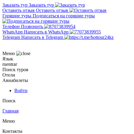
Заказать тур
Заказать тур
Оставить отзыв
Оставить отзыв
Горящие туры
Подписаться на горящие туры
Телефон
Позвонить
WhatsApp
Написать в WhatsApp
Telegram
Написать в Telegram
Меню
Язык
ru
en
tr
ar
Поиск туров
Отели
Авиабилеты
Войти
Поиск
Главная
Меню
Контакты