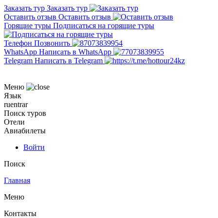
Заказать тур
Заказать тур
Оставить отзыв
Оставить отзыв
Горящие туры
Подписаться на горящие туры
Телефон
Позвонить
WhatsApp
Написать в WhatsApp
Telegram
Написать в Telegram
Меню
Язык
ru
en
tr
ar
Поиск туров
Отели
Авиабилеты
Войти
Поиск
Главная
Меню
Контакты