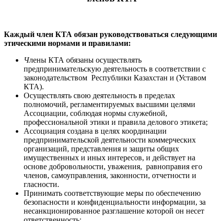
Каждый член КТА обязан руководствоваться следующими
этическими нормами и правилами:
Ч
лены КТА обязаны осуществлять
предпринимательскую деятельность в соответствии с
законодательством Республики Казахстан и (Уставом
КТА).
Осуществлять свою деятельность в пределах
полномочий, регламентируемых высшими целями
Ассоциации, соблюдая нормы служебной,
профессиональной этики и правила делового этикета;
Ассоциация создана в целях координации
предпринимательской деятельности коммерческих
организаций, представления и защиты общих
имущественных и иных интересов, и действует на
основе добровольности, уважения, равноправия его
членов, самоуправления, законности, отчетности и
гласности.
Принимать соответствующие меры по обеспечению
безопасности и конфиденциальности информации, за
несанкционированное разглашение которой он несет
ответственность;