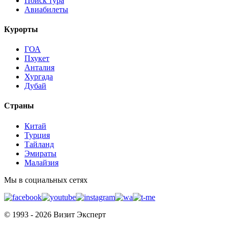
Поиск тура
Авиабилеты
Курорты
ГОА
Пхукет
Анталия
Хургада
Дубай
Страны
Китай
Турция
Тайланд
Эмираты
Малайзия
Мы в социальных сетях
© 1993 - 2026 Визит Эксперт