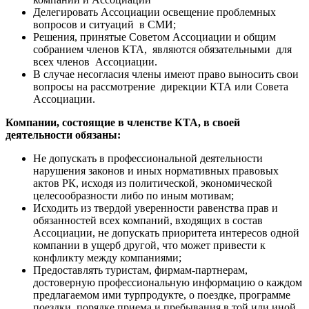
Делегировать Ассоциации освещение проблемных
вопросов и ситуаций в СМИ;
Решения, принятые Советом Ассоциации и общим
собранием членов КТА, являются обязательными для
всех членов Ассоциации.
В случае несогласия члены имеют право выносить свои
вопросы на рассмотрение дирекции КТА или Совета
Ассоциации.
Компании, состоящие в членстве КТА, в своей
деятельности обязаны:
Не допускать в профессиональной деятельности
нарушения законов и иных нормативных правовых
актов РК, исходя из политической, экономической
целесообразности либо по иным мотивам;
Исходить из твердой уверенности равенства прав и
обязанностей всех компаний, входящих в состав
Ассоциации, не допускать приоритета интересов одной
компании в ущерб другой, что может привести к
конфликту между компаниями;
Предоставлять туристам, фирмам-партнерам,
достоверную профессиональную информацию о каждом
предлагаемом ими турпродукте, о поездке, программе
поездки, порядке приема и пребывания в той или иной