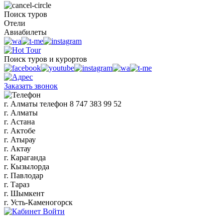
Поиск туров
Отели
Авиабилеты
Поиск туров и курортов
Заказать звонок
г. Алматы
телефон
8 747 383 99 52
г. Алматы
г. Астана
г. Актобе
г. Атырау
г. Актау
г. Караганда
г. Кызылорда
г. Павлодар
г. Тараз
г. Шымкент
г. Усть-Каменогорск
Войти