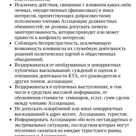
Исключать действия, связанные с влиянием каких-либо
личных, имущественных (финансовых) и иных
интересов, препятствующих добросовестному
исполнению членами Ассоциации должностных
обязанностей; не должны допускать личную
заинтересованность, которая приводит или может
привести к конфликту интересов;
Соблюдать беспристрастность, исключающую
возможность влияния на их служебную деятельность
решений политических партий и общественных
объединений;
Воздерживаться от необдуманных и некорректных
публичных высказываний, суждений и оценок в
отношении деятельности КТА, его руководителя и
других членов ассоциации;
Воздерживаться в публичных выступлениях, в том
числе в средствах массовой информации, от
обозначения стоимости семинаров, услуг, сумм сделок
между членами Ассоциации;
Не допускать оскорблений или иных некорректных
высказываний в адрес коллег, Ассоциации, туристов;
Информировать Ассоциацию обо всех нестандартных и
экстремальных ситуациях, последствия которых могут
негативно сказаться на имидже туристского рынка,
компании и Ассоциации