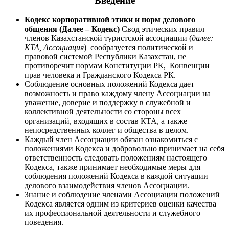
Введение
Кодекс корпоративной этики и норм делового
общения (Далее – Кодекс)
Свод этических правил
членов Казахстанской туристской ассоциации (
далее:
КТА, Ассоциация
) сообразуется политической и
правовой системой Республики Казахстан, не
противоречит нормам Конституции РК, Конвенции
прав человека и Гражданского Кодекса РК.
Соблюдение основных положений Кодекса дает
возможность и право каждому члену Ассоциации на
уважение, доверие и поддержку в служебной и
коллективной деятельности со стороны всех
организаций, входящих в состав КТА, а также
непосредственных коллег и общества в целом.
Каждый член Ассоциации обязан ознакомиться с
положениями Кодекса и добровольно принимает на себя
ответственность следовать положениям настоящего
Кодекса, также принимает необходимые меры для
соблюдения положений Кодекса в каждой ситуации
делового взаимодействия членов Ассоциации.
Знание и соблюдение членами Ассоциации положений
Кодекса является одним из критериев оценки качества
их профессиональной деятельности и служебного
поведения.