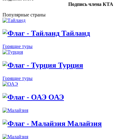
Подпись члена КТА
Популярные страны
Тайланд
Горящие туры
Турция
Горящие туры
ОАЭ
Малайзия