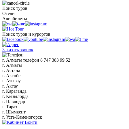
Поиск туров
Отели
Авиабилеты
Поиск туров и курортов
Заказать звонок
г. Алматы
телефон
8 747 383 99 52
г. Алматы
г. Астана
г. Актобе
г. Атырау
г. Актау
г. Караганда
г. Кызылорда
г. Павлодар
г. Тараз
г. Шымкент
г. Усть-Каменогорск
Войти