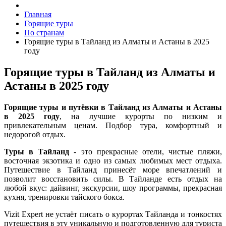
Главная
Горящие туры
По странам
Горящие туры в Тайланд из Алматы и Астаны в 2025
году
Горящие туры в Тайланд из Алматы и
Астаны в 2025 году
Горящие туры и путёвки в Тайланд из Алматы и Астаны
в 2025 году
, на лучшие курорты по низким и
привлекательным ценам. Подбор тура, комфортный и
недорогой отдых.
Туры в Тайланд
- это прекрасные отели, чистые пляжи,
восточная экзотика и одно из самых любимых мест отдыха.
Путешествие в Тайланд принесёт море впечатлений и
позволит восстановить силы. В Тайланде есть отдых на
любой вкус: дайвинг, экскурсии, шоу программы, прекрасная
кухня, тренировки тайского бокса.
Vizit Expert не устаёт писать о курортах Тайланда и тонкостях
путешествия в эту уникальную и подготовленную для туриста