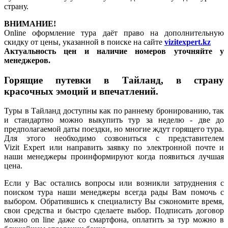
страну.
ВНИМАНИЕ!
Online оформление тура даёт право на дополнительную
скидку от цены, указанной в поиске на сайте
vizitexpert.kz
Актуальность цен и наличие номеров уточняйте у
менеджеров.
Горящие путевки в Тайланд, в страну
красочных эмоций и впечатлений.
Туры в Тайланд доступны как по раннему бронированию, так
и стандартно можно выкупить тур за неделю - две до
предполагаемой даты поездки, но многие ждут горящего тура.
Для этого необходимо созвониться с представителем
Vizit Expert или направить заявку по электронной почте и
наши менеджеры проинформируют когда появиться лучшая
цена.
Если у Вас остались вопросы или возникли затруднения с
поиском тура наши менеджеры всегда рады Вам помочь с
выбором. Обратившись к специалисту Вы сэкономите время,
свои средства и быстро сделаете выбор. Подписать договор
можно on line даже со смартфона, оплатить за тур можно в