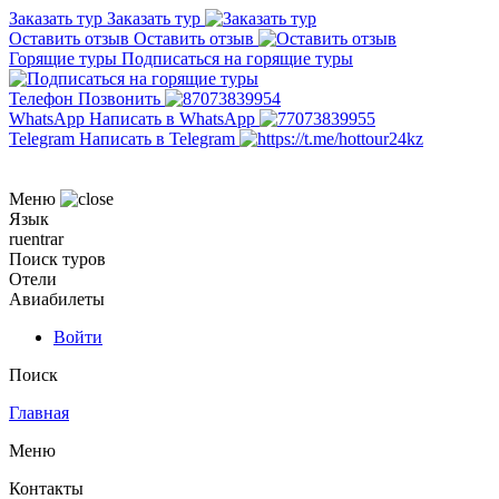
Заказать тур
Заказать тур
Оставить отзыв
Оставить отзыв
Горящие туры
Подписаться на горящие туры
Телефон
Позвонить
WhatsApp
Написать в WhatsApp
Telegram
Написать в Telegram
Меню
Язык
ru
en
tr
ar
Поиск туров
Отели
Авиабилеты
Войти
Поиск
Главная
Меню
Контакты