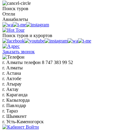
Поиск туров
Отели
Авиабилеты
Поиск туров и курортов
Заказать звонок
г. Алматы
телефон
8 747 383 99 52
г. Алматы
г. Астана
г. Актобе
г. Атырау
г. Актау
г. Караганда
г. Кызылорда
г. Павлодар
г. Тараз
г. Шымкент
г. Усть-Каменогорск
Войти