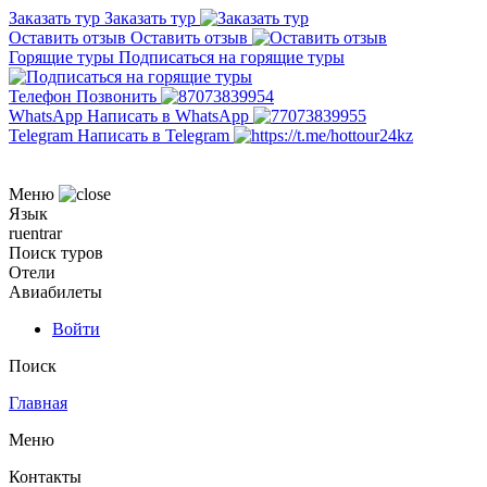
Заказать тур
Заказать тур
Оставить отзыв
Оставить отзыв
Горящие туры
Подписаться на горящие туры
Телефон
Позвонить
WhatsApp
Написать в WhatsApp
Telegram
Написать в Telegram
Меню
Язык
ru
en
tr
ar
Поиск туров
Отели
Авиабилеты
Войти
Поиск
Главная
Меню
Контакты