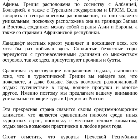
Афины. Греция расположена по соседству с Албанией,
Болгарией, а также с Турецким государством и БРЮМ. Если
говорить о географическом расположении, то оно является
уникальным, поскольку расположена она на границах Запада
и Востока, соединяет между собой страны Азии и Европы, а
также со странами Африканской республики.
Ландшафт местных красот удивляет и восхищает всех, кто
хотя бы раз побывал здесь. Скалистые безлесные горы
чередуются с густонаселенными долинами со множеством
островов, так же здесь присутствуют проливы и бухты.
Сравнивая существующие направления отдыха, становится
ясно, что в туристической Греции вы найдёте все, что
пожелаете, и даже больше. Здесь возможен разноплановый
отдых: путешествие в горы, водные прогулки и многое
другое. Именно поэтому мы предлагаем вашему вниманию
уникальные горящие туры в Грецию из России.
Эта прекрасная страна славится своим средиземноморским
климатом, что является сравненным плюсом среди иных
курортных стран, поскольку с местным тёплым климатом,
отдых здесь возможен практически в любое время года.
Стоит отметить, что курорты Греческой Республики