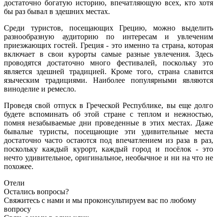
достаточно богатую историю, впечатляющую всех, кто хотя
бы раз бывал в здешних местах.
Среди туристов, посещающих Грецию, можно выделить
разнообразную аудиторию по интересам и увлеченим
приезжающих гостей. Греция - это именно та страна, которая
включает в свои курорты самые разные увлечения. Здесь
проводятся достаточно много фестивалей, поскольку это
является здешней традицией. Кроме того, страна славится
языческим традициями. Наиболее популярными являются
виноделие и ремесло.
Проведя свой отпуск в Греческой Республике, вы еще долго
будете вспоминать об этой стране с теплом и нежностью,
помня незабываемые дни проведенные в этих местах. Даже
бывалые туристы, посещающие эти удивительные места
достаточно часто остаются под впечатлением из раза в раз,
поскольку каждый курорт, каждый город и посёлок - это
нечто удивительное, оригинальное, необычное и ни на что не
похожее.
Отели
Остались вопросы?
Свяжитесь с нами и мы проконсультируем вас по любому
вопросу