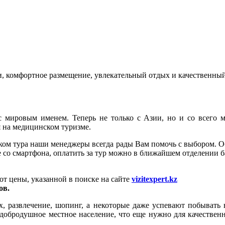
 комфортное размещение, увлекательный отдых и качественный
 с мировым именем. Теперь не только с Азии, но и со всего м
я на медицинском туризме.
ском тура наши менеджеры всегда рады Вам помочь с выбором. О
е со смартфона, оплатить за тур можно в ближайшем отделении б
от цены, указанной в поиске на сайте
vizitexpert.kz
ов.
ых, развлечение, шопинг, а некоторые даже успевают побывать
 добродушное местное население, что еще нужно для качествен