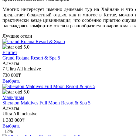
Многих интересует именно дешевый тур на Хайнань и что с
предлагает бюджетный отдых, как и многое в Китае, можно
практически везде цивилизация, что особенно приятно ощуща
наслаждаясь комфортом отеля и разнообразием товаров в магаз
Лучшие отели
5.0
Египет
Grand Rotana Resort & Spa 5
Алматы
7
Ultra All inclusive
730 000₸
Выбрать
5.0
Мальдивы
Sheraton Maldives Full Moon Resort & Spa 5
Алматы
Ultra All inclusive
1 383 000₸
Выбрать
-12%