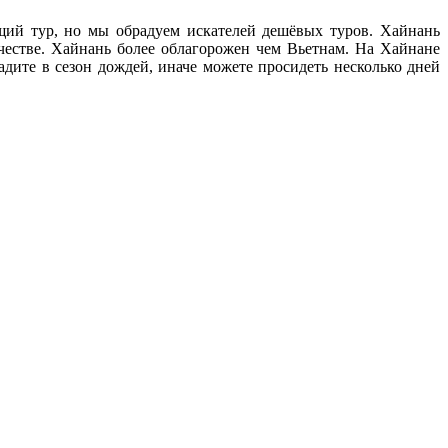
щий тур, но мы обрадуем искателей дешёвых туров. Хайнань
естве. Хайнань более облагорожен чем Вьетнам. На Хайнане
дите в сезон дождей, иначе можете просидеть несколько дней