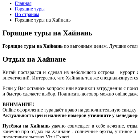
Главная
Горящие туры
По странам
Горящие туры на Хайнань
Горящие туры на Хайнань
Горящие туры на Хайнань
по выгодным ценам. Лучшие отели,
Отдых на Хайнане
Китай постарался и сделал из небольшого острова - курорт
впечатлений. Интересно, что Хайнань так же специализируетс
Если у Вас остались вопросы или возникли затруднения с пои
и быстро сделаете выбор. Подписать договор можно online даж
ВНИМАНИЕ!
Online оформление тура даёт право на дополнительную скидку 
Актуальность цен и наличие номеров уточняйте у менеджер
Путёвка на Хайнань
удачно совмещает в себе лечение, отд
конечно про отдых на Хайнане - солнечные бухты, учтивое и
представительствах Vizit Expert.