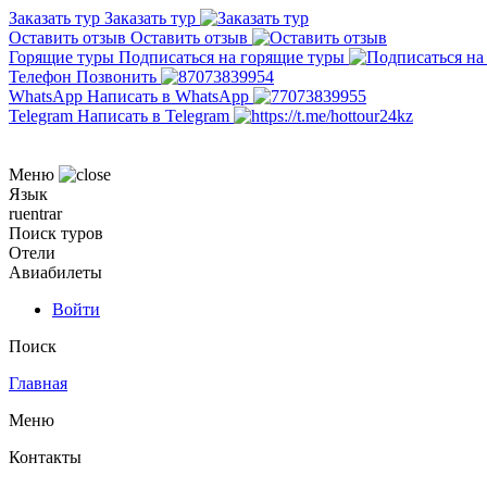
Заказать тур
Заказать тур
Оставить отзыв
Оставить отзыв
Горящие туры
Подписаться на горящие туры
Телефон
Позвонить
WhatsApp
Написать в WhatsApp
Telegram
Написать в Telegram
Меню
Язык
ru
en
tr
ar
Поиск туров
Отели
Авиабилеты
Войти
Поиск
Главная
Меню
Контакты