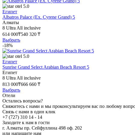
5.0
Египет
Albatros Palace (Ex. Cyrene Grand) 5
Алматы
8
Ultra All inclusive
614 000₸
540 320 ₸
Выбрать
-18%
5.0
Египет
Sunrise Grand Select Arabian Beach Resort 5
Египет
8
Ultra All inclusive
813 000₸
666 660 ₸
Выбрать
Отели
Остались вопросы?
Свяжитесь с нами и мы проконсультируем вас по любому вопр
Связь с нами в один клик
+7 (727) 310 14 - 14
Заходите к нам в гости
г. Алматы пр. Сейфуллина 498 оф. 202
или напишите нам