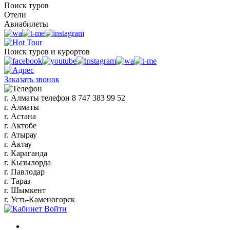
Поиск туров
Отели
Авиабилеты
Поиск туров и курортов
Заказать звонок
г. Алматы
телефон
8 747 383 99 52
г. Алматы
г. Астана
г. Актобе
г. Атырау
г. Актау
г. Караганда
г. Кызылорда
г. Павлодар
г. Тараз
г. Шымкент
г. Усть-Каменогорск
Войти