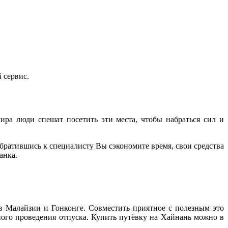
 сервис.
ира люди спешат посетить эти места, чтобы набраться сил и
братившись к специалисту Вы сэкономите время, свои средства
анка.
 в Малайзии и Гонконге. Совместить приятное с полезным это
ного проведения отпуска. Купить путёвку на Хайнань можно в