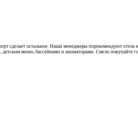
сперт сделает остальное. Наши менеджеры порекомендуют отель 
, детским меню, бассейнами и аниматорами. Смело покупайте гор