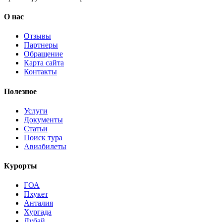
О нас
Отзывы
Партнеры
Обращение
Карта сайта
Контакты
Полезное
Услуги
Документы
Статьи
Поиск тура
Авиабилеты
Курорты
ГОА
Пхукет
Анталия
Хургада
Дубай