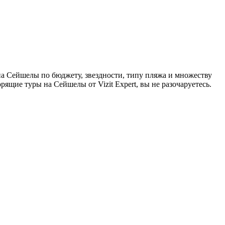
на Сейшелы по бюджету, звездности, типу пляжа и множеству
ящие туры на Сейшелы от Vizit Expert, вы не разочаруетесь.