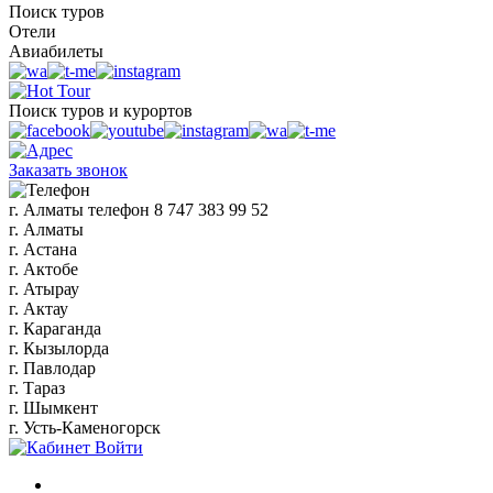
Поиск туров
Отели
Авиабилеты
Поиск туров и курортов
Заказать звонок
г. Алматы
телефон
8 747 383 99 52
г. Алматы
г. Астана
г. Актобе
г. Атырау
г. Актау
г. Караганда
г. Кызылорда
г. Павлодар
г. Тараз
г. Шымкент
г. Усть-Каменогорск
Войти