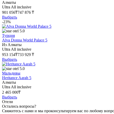
Алматы
Ultra All inclusive
901 056₸
747 876 ₸
Выбрать
-23%
5.0
Турция
Alva Donna World Palace 5
Из Алматы
Ultra All inclusive
953 154₸
733 929 ₸
Выбрать
5.0
Мальдивы
Heritance Aarah 5
Алматы
Ultra All inclusive
2 465 000₸
Выбрать
Отели
Остались вопросы?
Свяжитесь с нами и мы проконсультируем вас по любому вопр