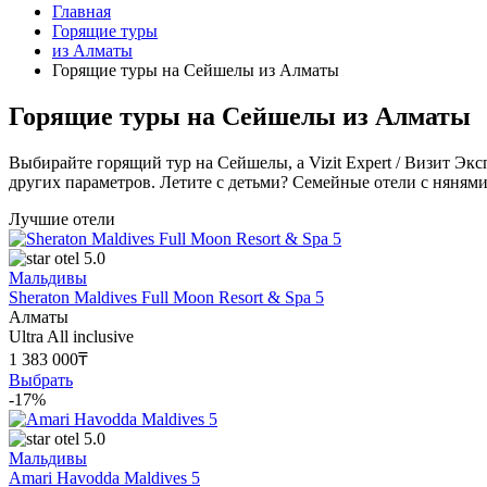
Главная
Горящие туры
из Алматы
Горящие туры на Сейшелы из Алматы
Горящие туры на Сейшелы из Алматы
Выбирайте горящий тур на Сейшелы, а Vizit Expert / Визит Эк
других параметров. Летите с детьми? Семейные отели с нянями
Лучшие отели
5.0
Мальдивы
Sheraton Maldives Full Moon Resort & Spa 5
Алматы
Ultra All inclusive
1 383 000₸
Выбрать
-17%
5.0
Мальдивы
Amari Havodda Maldives 5