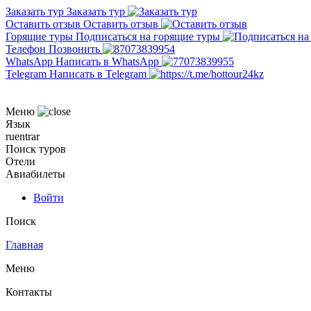
Заказать тур
Заказать тур
Оставить отзыв
Оставить отзыв
Горящие туры
Подписаться на горящие туры
Телефон
Позвонить
WhatsApp
Написать в WhatsApp
Telegram
Написать в Telegram
Меню
Язык
ru
en
tr
ar
Поиск туров
Отели
Авиабилеты
Войти
Поиск
Главная
Меню
Контакты