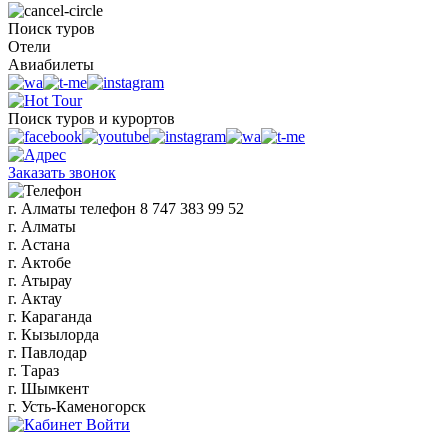
Поиск туров
Отели
Авиабилеты
Поиск туров и курортов
Заказать звонок
г. Алматы
телефон
8 747 383 99 52
г. Алматы
г. Астана
г. Актобе
г. Атырау
г. Актау
г. Караганда
г. Кызылорда
г. Павлодар
г. Тараз
г. Шымкент
г. Усть-Каменогорск
Войти