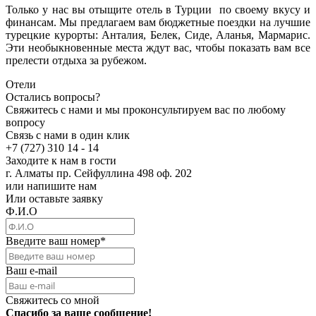
Только у нас вы отыщите отель в Турции по своему вкусу и
финансам. Мы предлагаем вам бюджетные поездки на лучшие
турецкие курорты: Анталия, Белек, Сиде, Аланья, Мармарис.
Эти необыкновенные места ждут вас, чтобы показать вам все
прелести отдыха за рубежом.
Отели
Остались вопросы?
Свяжитесь с нами и мы проконсультируем вас по любому
вопросу
Связь с нами в один клик
+7 (727) 310 14 - 14
Заходите к нам в гости
г. Алматы пр. Сейфуллина 498 оф. 202
или напишите нам
Или оставьте заявку
Ф.И.О
Введите ваш номер
*
Ваш e-mail
Свяжитесь со мной
Спасибо за ваше сообщение!