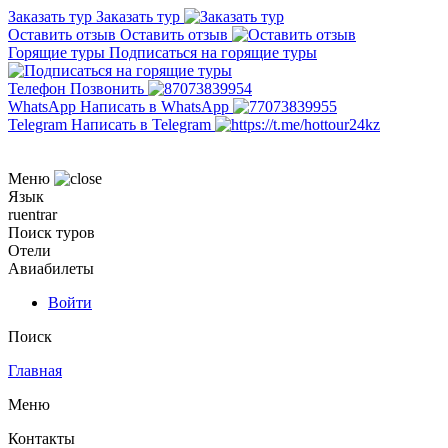
Заказать тур
Заказать тур
Оставить отзыв
Оставить отзыв
Горящие туры
Подписаться на горящие туры
Телефон
Позвонить
WhatsApp
Написать в WhatsApp
Telegram
Написать в Telegram
Меню
Язык
ru
en
tr
ar
Поиск туров
Отели
Авиабилеты
Войти
Поиск
Главная
Меню
Контакты