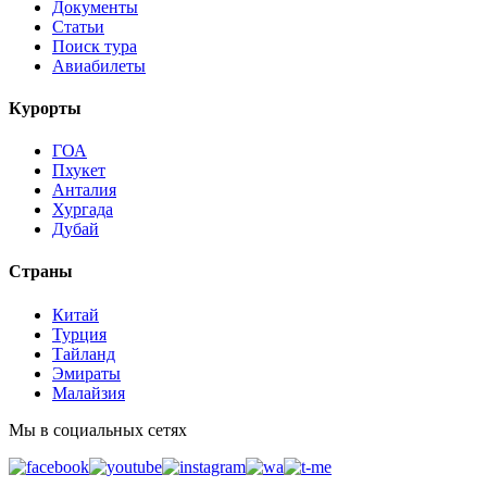
Документы
Статьи
Поиск тура
Авиабилеты
Курорты
ГОА
Пхукет
Анталия
Хургада
Дубай
Страны
Китай
Турция
Тайланд
Эмираты
Малайзия
Мы в социальных сетях