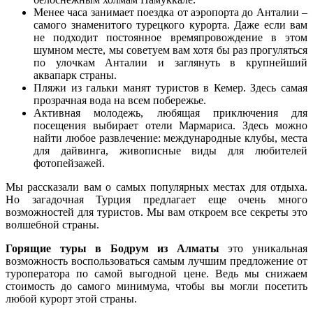
Менее часа занимает поездка от аэропорта до Анталии –
самого знаменитого турецкого курорта. Даже если вам
не подходит постоянное времяпровождение в этом
шумном месте, мы советуем вам хотя бы раз прогуляться
по улочкам Анталии и заглянуть в крупнейший
аквапарк страны.
Пляжи из гальки манят туристов в Кемер. Здесь самая
прозрачная вода на всем побережье.
Активная молодежь, любящая приключения для
посещения выбирает отели Мармариса. Здесь можно
найти любое развлечение: международные клубы, места
для дайвинга, живописные виды для любителей
фотопейзажей.
Мы рассказали вам о самых популярных местах для отдыха.
Но загадочная Турция предлагает еще очень много
возможностей для туристов. Мы вам откроем все секреты это
волшебной страны.
Горящие туры в Бодрум из Алматы
это уникальная
возможность воспользоваться самым лучшим предложение от
туроператора по самой выгодной цене. Ведь мы снижаем
стоимость до самого минимума, чтобы вы могли посетить
любой курорт этой страны.