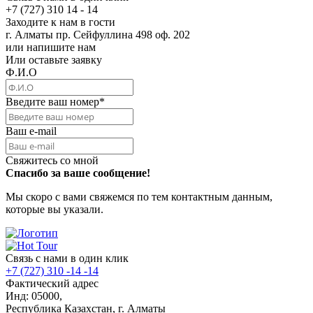
+7 (727) 310 14 - 14
Заходите к нам в гости
г. Алматы пр. Сейфуллина 498 оф. 202
или напишите нам
Или оставьте заявку
Ф.И.О
Введите ваш номер
*
Ваш e-mail
Свяжитесь со мной
Спасибо за ваше сообщение!
Мы скоро с вами свяжемся по тем контактным данным,
которые вы указали.
Связь с нами в один клик
+7 (727) 310 -14 -14
Фактический адрес
Инд: 05000,
Республика Казахстан, г. Алматы