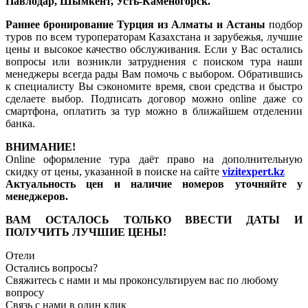
Павлодар, Шымкент, Усть-Каменогорск.
Раннее бронирование Турция из Алматы и Астаны
подбор
туров по всем туроператорам Казахстана и зарубежья, лучшие
цены и высокое качество обслуживания. Если у Вас остались
вопросы или возникли затруднения с поиском тура наши
менеджеры всегда рады Вам помочь с выбором. Обратившись
к специалисту Вы сэкономите время, свои средства и быстро
сделаете выбор. Подписать договор можно online даже со
смартфона, оплатить за тур можно в ближайшем отделении
банка.
ВНИМАНИЕ!
Online оформление тура даёт право на дополнительную
скидку от цены, указанной в поиске на сайте
vizitexpert.kz
Актуальность цен и наличие номеров уточняйте у
менеджеров.
ВАМ ОСТАЛОСЬ ТОЛЬКО ВВЕСТИ ДАТЫ И
ПОЛУЧИТЬ ЛУЧШИЕ ЦЕНЫ!
Отели
Остались вопросы?
Свяжитесь с нами и мы проконсультируем вас по любому
вопросу
Связь с нами в один клик