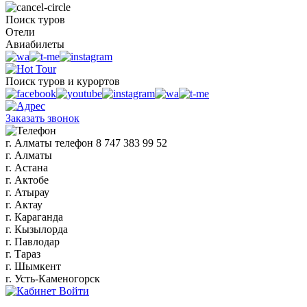
Поиск туров
Отели
Авиабилеты
Поиск туров и курортов
Заказать звонок
г. Алматы
телефон
8 747 383 99 52
г. Алматы
г. Астана
г. Актобе
г. Атырау
г. Актау
г. Караганда
г. Кызылорда
г. Павлодар
г. Тараз
г. Шымкент
г. Усть-Каменогорск
Войти