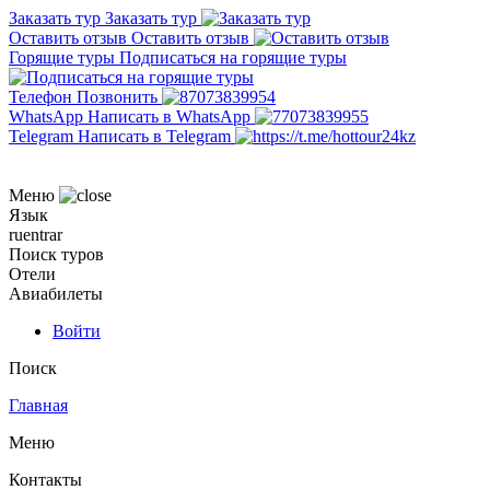
Заказать тур
Заказать тур
Оставить отзыв
Оставить отзыв
Горящие туры
Подписаться на горящие туры
Телефон
Позвонить
WhatsApp
Написать в WhatsApp
Telegram
Написать в Telegram
Меню
Язык
ru
en
tr
ar
Поиск туров
Отели
Авиабилеты
Войти
Поиск
Главная
Меню
Контакты