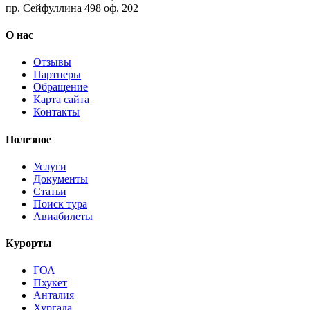
пр. Сейфуллина 498 оф. 202
О нас
Отзывы
Партнеры
Обращение
Карта сайта
Контакты
Полезное
Услуги
Документы
Статьи
Поиск тура
Авиабилеты
Курорты
ГОА
Пхукет
Анталия
Хургада